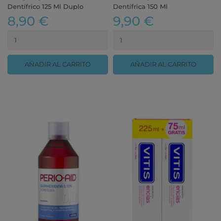
Dentífrico 125 Ml Duplo
Dentífrica 150 Ml
8,90 €
9,90 €
AÑADIR AL CARRITO
AÑADIR AL CARRITO