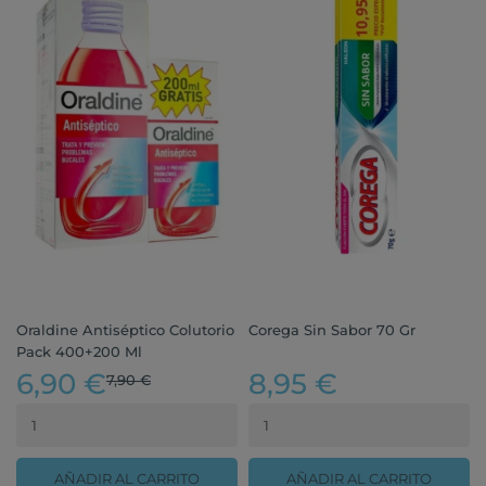
Oraldine Antiséptico Colutorio
Corega Sin Sabor 70 Gr
Pack 400+200 Ml
6,90 €
8,95 €
7,90 €
AÑADIR AL CARRITO
AÑADIR AL CARRITO