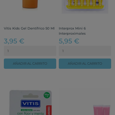
Vitis Kids Gel Dentífrico 50 Ml
Interprox Mini 6
Interproximales
3,95 €
5,95 €
AÑADIR AL CARRITO
AÑADIR AL CARRITO