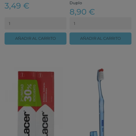
Duplo
3,49 €
8,90 €
AÑADIR AL CARRITO
AÑADIR AL CARRITO