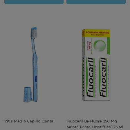
Vitis Medio Cepillo Dental
Fluocaril Bi-Fluoré 250 Mg
Menta Pasta Dentífrica 125 Ml