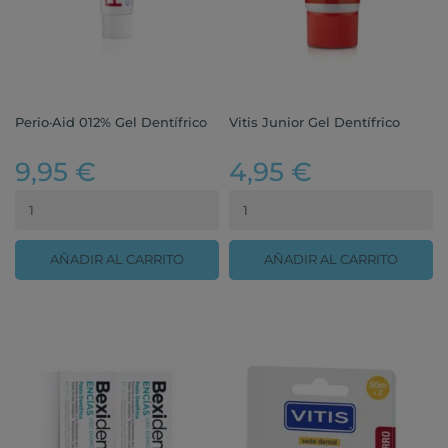
Perio·Aid 012% Gel Dentífrico
Vitis Junior Gel Dentífrico
9,95 €
4,95 €
AÑADIR AL CARRITO
AÑADIR AL CARRITO