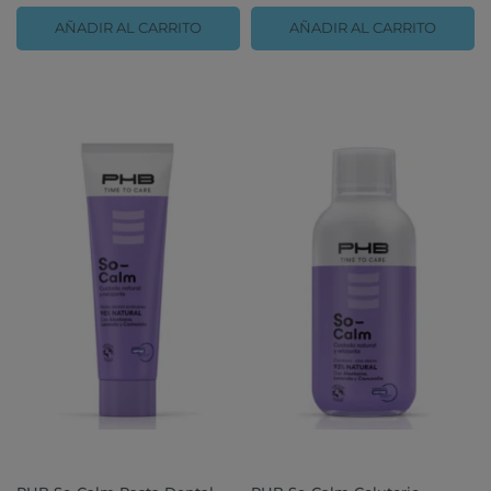
AÑADIR AL CARRITO
AÑADIR AL CARRITO