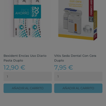
Bexident Encías Uso Diario
Vitis Seda Dental Con Cera
Pasta Duplo
Duplo
12,90 €
7,95 €
AÑADIR AL CARRITO
AÑADIR AL CARRITO