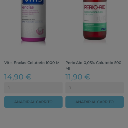
Vitis Encías Colutorio 1000 Ml
Perio·Aid 0,05% Colutotio 500
Ml
14,90 €
11,90 €
AÑADIR AL CARRITO
AÑADIR AL CARRITO