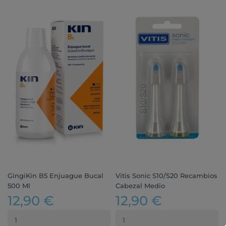
GingiKin B5 Enjuague Bucal
Vitis Sonic S10/S20 Recambios
500 Ml
Cabezal Medio
12,90 €
12,90 €