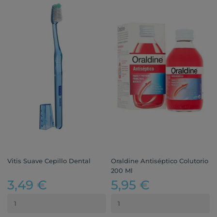
Vitis Suave Cepillo Dental
Oraldine Antiséptico Colutorio
200 Ml
3,49 €
5,95 €