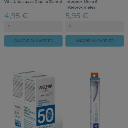
Vitis Ultrasuave Cepillo Dental
Interprox Micro 6
Interproximales
4,95 €
5,95 €
AÑADIR AL CARRITO
AÑADIR AL CARRITO