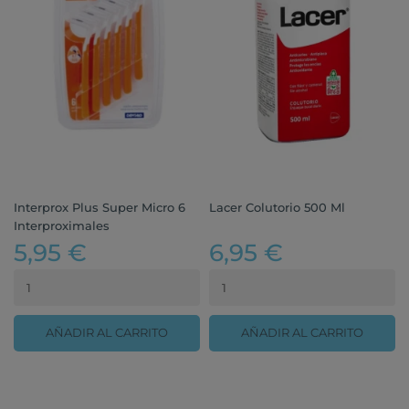
Interprox Plus Super Micro 6
Lacer Colutorio 500 Ml
Interproximales
5,95 €
6,95 €
AÑADIR AL CARRITO
AÑADIR AL CARRITO