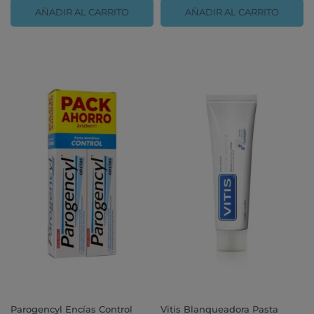
AÑADIR AL CARRITO
AÑADIR AL CARRITO
Parogencyl Encías Control
Vitis Blanqueadora Pasta