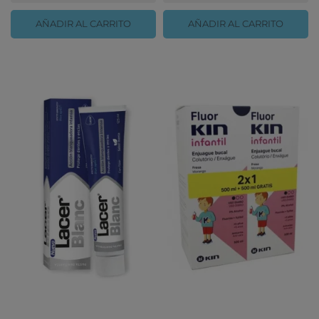
AÑADIR AL CARRITO
AÑADIR AL CARRITO