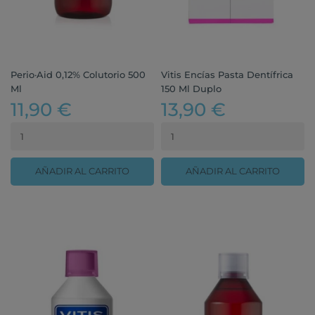
Perio·Aid 0,12% Colutorio 500
Vitis Encías Pasta Dentífrica
Ml
150 Ml Duplo
11,90 €
13,90 €
AÑADIR AL CARRITO
AÑADIR AL CARRITO