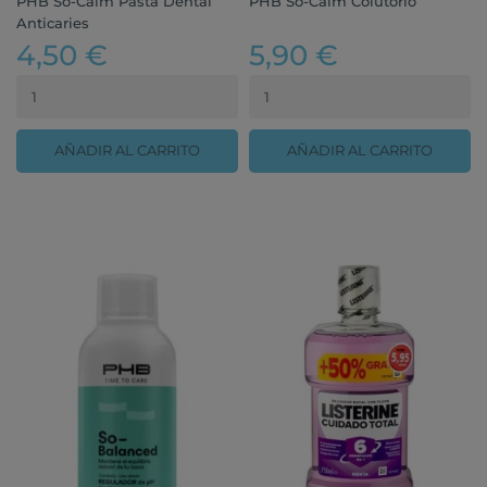
PHB So-Calm Pasta Dental
PHB So-Calm Colutorio
Anticaries
4,50 €
5,90 €
AÑADIR AL CARRITO
AÑADIR AL CARRITO