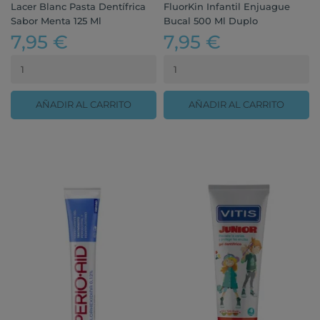
Lacer Blanc Pasta Dentífrica
FluorKin Infantil Enjuague
Sabor Menta 125 Ml
Bucal 500 Ml Duplo
7,95 €
7,95 €
AÑADIR AL CARRITO
AÑADIR AL CARRITO