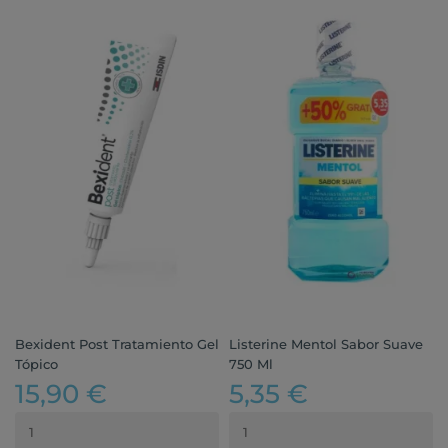
Bexident Post Tratamiento Gel
Listerine Mentol Sabor Suave
Tópico
750 Ml
15,90 €
5,35 €