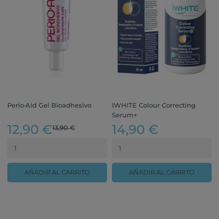
Perio·Aid Gel Bioadhesivo
IWHITE Colour Correcting
Serum+
12,90 €
14,90 €
13,90 €
AÑADIR AL CARRITO
AÑADIR AL CARRITO