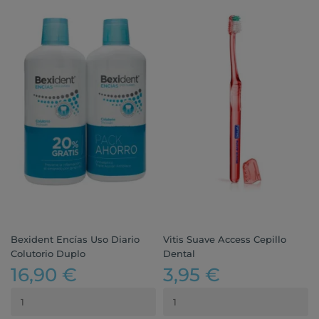
Bexident Encías Uso Diario
Vitis Suave Access Cepillo
Colutorio Duplo
Dental
16,90 €
3,95 €