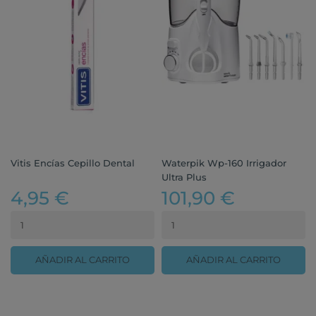
Vitis Encías Cepillo Dental
Waterpik Wp-160 Irrigador
Ultra Plus
4,95 €
101,90 €
AÑADIR AL CARRITO
AÑADIR AL CARRITO