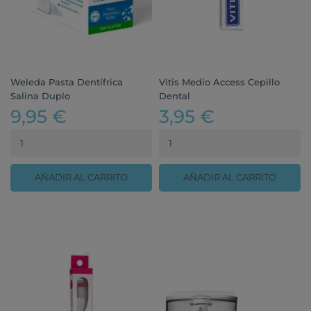
Weleda Pasta Dentífrica
Vitis Medio Access Cepillo
Salina Duplo
Dental
9,95 €
3,95 €
AÑADIR AL CARRITO
AÑADIR AL CARRITO