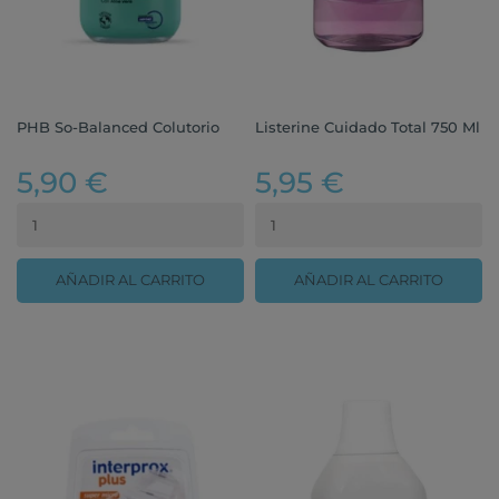
PHB So-Balanced Colutorio
Listerine Cuidado Total 750 Ml
5,90 €
5,95 €
AÑADIR AL CARRITO
AÑADIR AL CARRITO