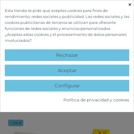
×

Esta tienda te pide que aceptes cookies para fines de
rendimiento, redes sociales y publicidad. Las redes sociales y las
cookies publicitarias de terceros se utilizan para ofrecerte
funciones de redes sociales y anuncios personalizados.
¿Aceptas estas cookies y el procesamiento de datos personales
involucrados?
INICIO
CUIDADOS BUCALES
Rechazar
CUIDADOS BUCALES
Aceptar
Configurar
FILTRAR
Política de privacidad y cookies
- 1,00 €