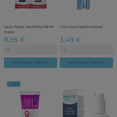
Lacer Pasta Dentífrica 125 Ml
Vitis Duro Cepillo Dental
Duplo
8,95 €
3,49 €
AÑADIR AL CARRITO
AÑADIR AL CARRITO
- 1,00 €