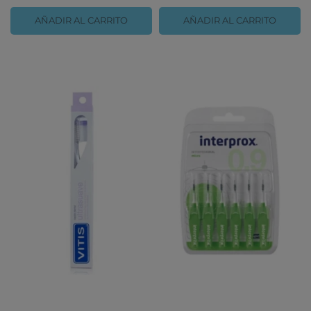
AÑADIR AL CARRITO
AÑADIR AL CARRITO