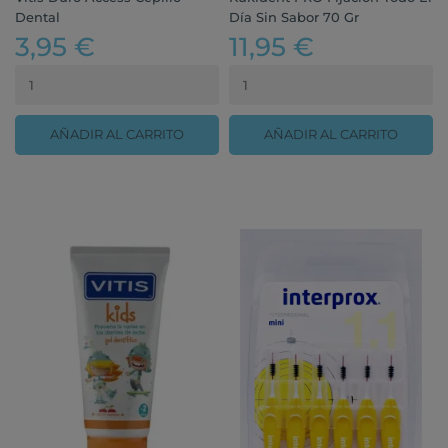
Dental
Día Sin Sabor 70 Gr
3,95 €
11,95 €
AÑADIR AL CARRITO
AÑADIR AL CARRITO