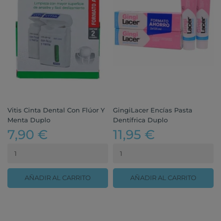
Vitis Cinta Dental Con Flúor Y
GingiLacer Encías Pasta
Menta Duplo
Dentífrica Duplo
7,90 €
11,95 €
AÑADIR AL CARRITO
AÑADIR AL CARRITO