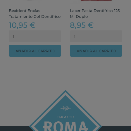
Bexident Encías
Lacer Pasta Dentífrica 125
Tratamiento Gel Dentífrico
Ml Duplo
10,95 €
8,95 €
AÑADIR AL CARRITO
AÑADIR AL CARRITO