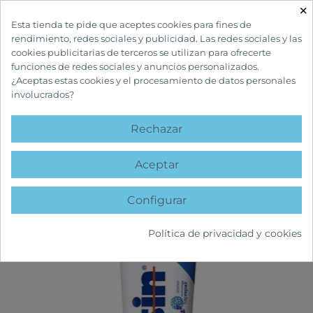
×

Esta tienda te pide que aceptes cookies para fines de
rendimiento, redes sociales y publicidad. Las redes sociales y las
cookies publicitarias de terceros se utilizan para ofrecerte
funciones de redes sociales y anuncios personalizados.
¿Aceptas estas cookies y el procesamiento de datos personales
involucrados?
INICIO
CUIDADOS BUCALES
PASTAS DENTÍFRICAS
DESENSIN REPAIR
PASTA DENTÍFRICA 125 ML
Rechazar
favorite
Aceptar
Configurar
Política de privacidad y cookies