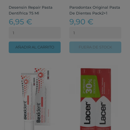
Desensin Repair Pasta
Parodontax Original Pasta
Dentífrica 75 Ml
De Dientes Pack2+1
6,95 €
9,90 €
AÑADIR AL CARRITO
FUERA DE STOCK