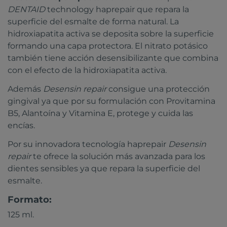
DENTAID
technology haprepair que repara la
superficie del esmalte de forma natural. La
hidroxiapatita activa se deposita sobre la superficie
formando una capa protectora. El nitrato potásico
también tiene acción desensibilizante que combina
con el efecto de la hidroxiapatita activa.
Además
Desensin repair
consigue una protección
gingival ya que por su formulación con Provitamina
B5, Alantoína y Vitamina E, protege y cuida las
encías.
Por su innovadora tecnología haprepair
Desensin
repair
te ofrece la solución más avanzada para los
dientes sensibles ya que repara la superficie del
esmalte.
Formato:
125 ml.