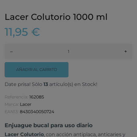
Lacer Colutorio 1000 ml
11,95 €
–
+
AÑADIR AL CARRITO
Date prisa! Sólo
13
artículo(s) en Stock!
Referencia:
162085
Marca:
Lacer
EAN13:
8430340050724
Enjuague bucal para uso diario
Lacer Colutorio
, con acción antiplaca, anticaries y