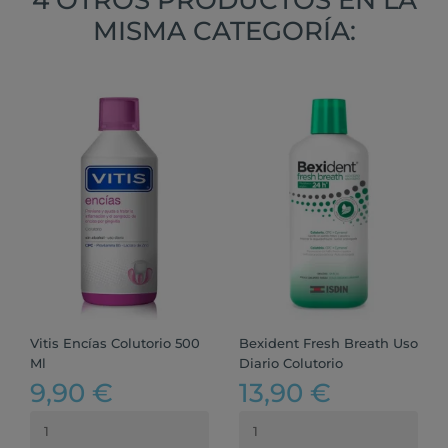
MISMA CATEGORÍA:
Vitis Encías Colutorio 500
Bexident Fresh Breath Uso
Ml
Diario Colutorio
9,90 €
13,90 €