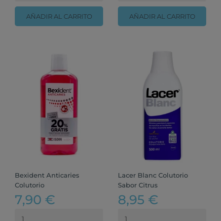
AÑADIR AL CARRITO
AÑADIR AL CARRITO
Bexident Anticaries
Lacer Blanc Colutorio
Colutorio
Sabor Citrus
7,90 €
8,95 €