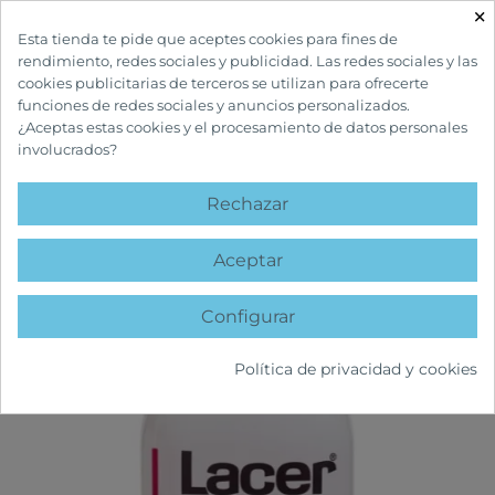
×

Esta tienda te pide que aceptes cookies para fines de
rendimiento, redes sociales y publicidad. Las redes sociales y las
cookies publicitarias de terceros se utilizan para ofrecerte
funciones de redes sociales y anuncios personalizados.
¿Aceptas estas cookies y el procesamiento de datos personales
involucrados?
INICIO
CUIDADOS BUCALES
COLUTORIOS Y ENJUAGUES
LACER
COLUTORIO 1000 ML
Rechazar
favorite
Aceptar
Configurar
Política de privacidad y cookies