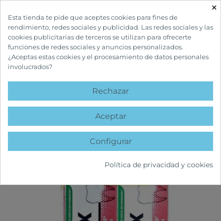
×

Esta tienda te pide que aceptes cookies para fines de
rendimiento, redes sociales y publicidad. Las redes sociales y las
cookies publicitarias de terceros se utilizan para ofrecerte
funciones de redes sociales y anuncios personalizados.
¿Aceptas estas cookies y el procesamiento de datos personales
involucrados?
INICIO
CUIDADOS BUCALES
PASTAS DENTÍFRICAS
PARODONTAX SIN
FLÚOR PASTA DENTÍFRICA 75 ML DUPLO
Rechazar
favorite
Aceptar
Configurar
Política de privacidad y cookies