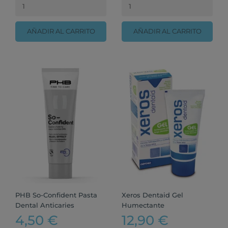
AÑADIR AL CARRITO
AÑADIR AL CARRITO
PHB So-Confident Pasta
Xeros Dentaid Gel
Dental Anticaries
Humectante
4,50 €
12,90 €