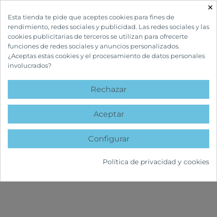
×

Esta tienda te pide que aceptes cookies para fines de
rendimiento, redes sociales y publicidad. Las redes sociales y las
cookies publicitarias de terceros se utilizan para ofrecerte
funciones de redes sociales y anuncios personalizados.
¿Aceptas estas cookies y el procesamiento de datos personales
involucrados?
INICIO
CUIDADOS BUCALES
CEPILLOS DE DIENTES ELÉCTRICOS
Rechazar
CEPILLOS DE DIENTES
ELÉCTRICOS
Aceptar
Configurar
Política de privacidad y cookies
FILTRAR