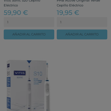
Vitis Sonic S20 Cepillo
PHB Active Original Verde
Eléctrico
Cepillo Eléctrico
59,90 €
19,95 €
AÑADIR AL CARRITO
AÑADIR AL CARRITO