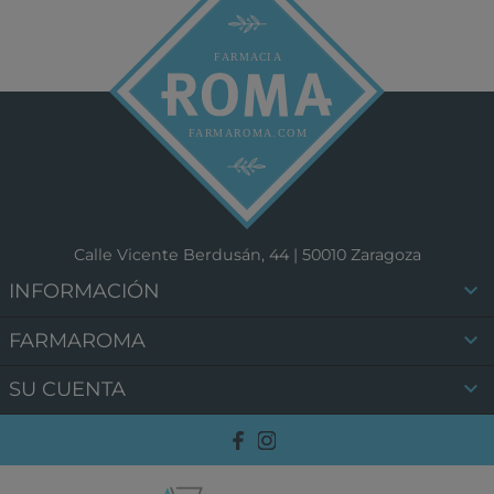
Calle Vicente Berdusán, 44 | 50010 Zaragoza

INFORMACIÓN

FARMAROMA

SU CUENTA