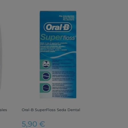
ales
Oral-B SuperFloss Seda Dental
5,90 €