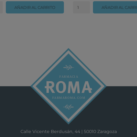
AÑADIR AL CARRITO
AÑADIR AL CARR
Calle Vicente Berdusán, 44 | 50010 Zaragoza