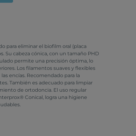
 para eliminar el biofilm oral (placa
nos. Su cabeza cónica, con un tamaño PHD
gulado permite una precisión óptima, lo
riores. Los filamentos suaves y flexibles
i las encías. Recomendado para la
ntes. También es adecuado para limpiar
miento de ortodoncia. El uso regular
nterprox® Conical, logra una higiene
ludables.