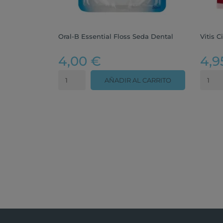
Oral-B Essential Floss Seda Dental
Vitis 
4,00 €
4,9
AÑADIR AL CARRITO