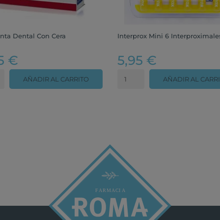
Cinta Dental Con Cera
Interprox Mini 6 Interproximale
5 €
5,95 €
AÑADIR AL CARRITO
AÑADIR AL CARR