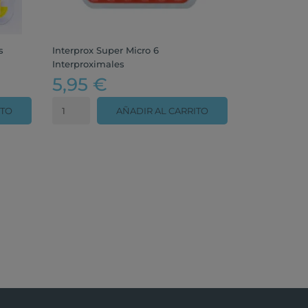
s
Interprox Super Micro 6
Interproximales
5,95 €
ITO
AÑADIR AL CARRITO