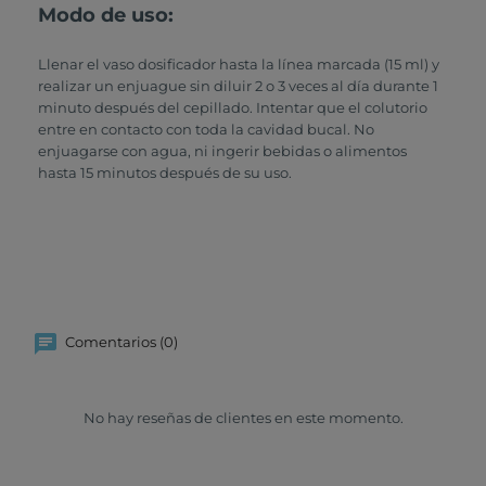
Modo de uso:
Llenar el vaso dosificador hasta la línea marcada (15 ml) y
realizar un enjuague sin diluir 2 o 3 veces al día durante 1
minuto después del cepillado. Intentar que el colutorio
entre en contacto con toda la cavidad bucal. No
enjuagarse con agua, ni ingerir bebidas o alimentos
hasta 15 minutos después de su uso.
Comentarios (0)
No hay reseñas de clientes en este momento.