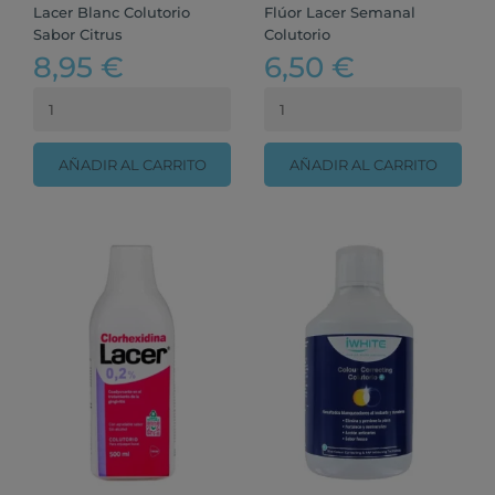
Lacer Blanc Colutorio
Flúor Lacer Semanal
Sabor Citrus
Colutorio
8,95 €
6,50 €
AÑADIR AL CARRITO
AÑADIR AL CARRITO