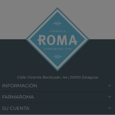
Calle Vicente Berdusán, 44 | 50010 Zaragoza

INFORMACIÓN

FARMAROMA

SU CUENTA