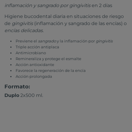
inflamación y sangrado por gingivitis
en 2 días
Higiene bucodental diaria en situaciones de riesgo
de
gingivitis
(inflamación y sangrado de las encías) o
encías delicadas
.
Previene el
sangrado
y la inflamación por
gingivitis
Triple acción antiplaca
Antimicrobiano
Remineraliza y protege el esmalte
Acción antioxidante
Favorece la regeneración de la encía
Acción prolongada
Formato:
Duplo
2x500 ml.