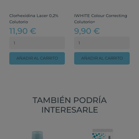
Clorhexidina Lacer 0,2%
IWHITE Colour Correcting
Colutorio
Colutorio+
11,90 €
9,90 €
AÑADIR AL CARRITO
AÑADIR AL CARRITO
TAMBIÉN PODRÍA
INTERESARLE