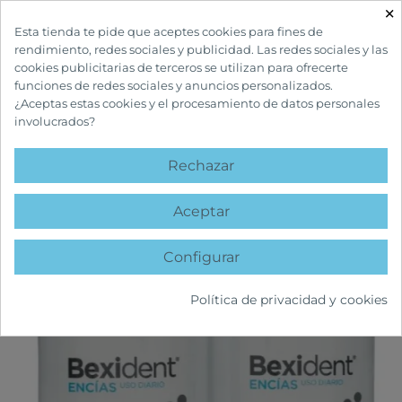
×

Esta tienda te pide que aceptes cookies para fines de
rendimiento, redes sociales y publicidad. Las redes sociales y las
cookies publicitarias de terceros se utilizan para ofrecerte
funciones de redes sociales y anuncios personalizados.
¿Aceptas estas cookies y el procesamiento de datos personales
involucrados?
INICIO
CUIDADOS BUCALES
COLUTORIOS Y ENJUAGUES
BEXIDENT
ENCÍAS USO DIARIO COLUTORIO DUPLO
Rechazar
favorite
Aceptar
Configurar
Política de privacidad y cookies