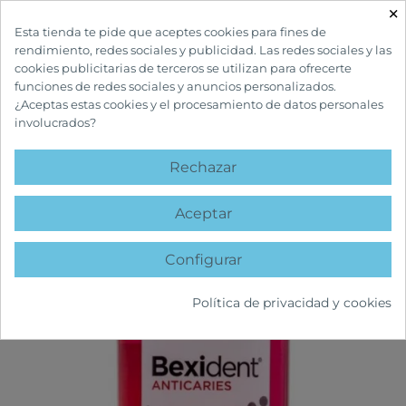
×

Esta tienda te pide que aceptes cookies para fines de
rendimiento, redes sociales y publicidad. Las redes sociales y las
cookies publicitarias de terceros se utilizan para ofrecerte
funciones de redes sociales y anuncios personalizados.
¿Aceptas estas cookies y el procesamiento de datos personales
involucrados?
INICIO
CUIDADOS BUCALES
COLUTORIOS Y ENJUAGUES
BEXIDENT
ANTICARIES COLUTORIO
Rechazar
favorite
Aceptar
Configurar
Política de privacidad y cookies