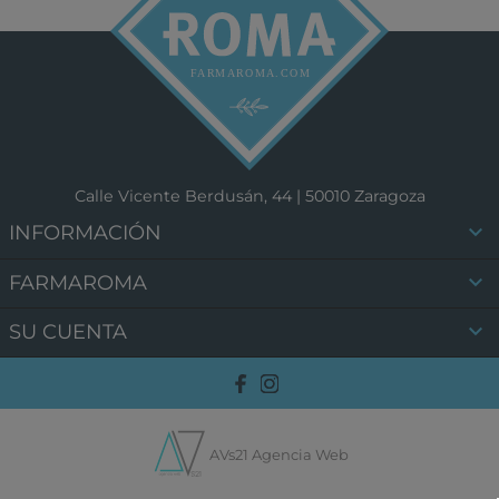
Calle Vicente Berdusán, 44 | 50010 Zaragoza

INFORMACIÓN

FARMAROMA

SU CUENTA
AVs21 Agencia Web