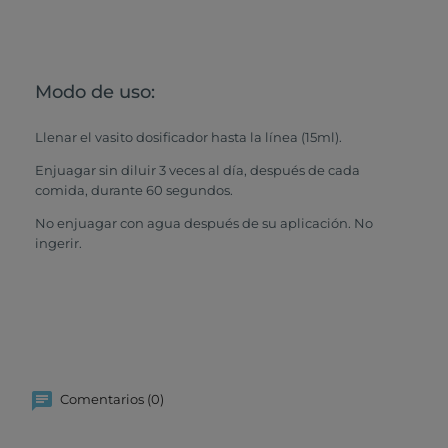
Modo de uso:
Llenar el vasito dosificador hasta la línea (15ml).
Enjuagar sin diluir 3 veces al día, después de cada
comida, durante 60 segundos.
No enjuagar con agua después de su aplicación. No
ingerir.
Comentarios (0)