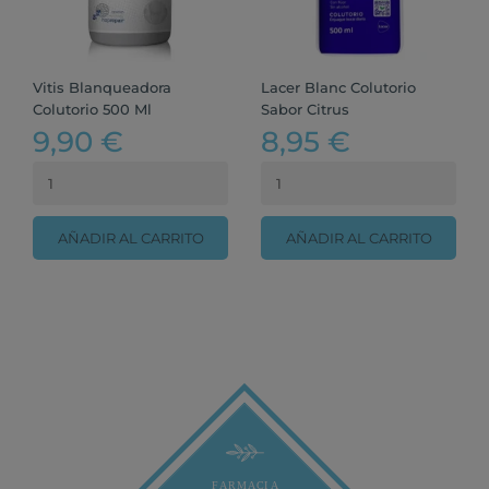
Vitis Blanqueadora
Lacer Blanc Colutorio
Colutorio 500 Ml
Sabor Citrus
9,90 €
8,95 €
AÑADIR AL CARRITO
AÑADIR AL CARRITO