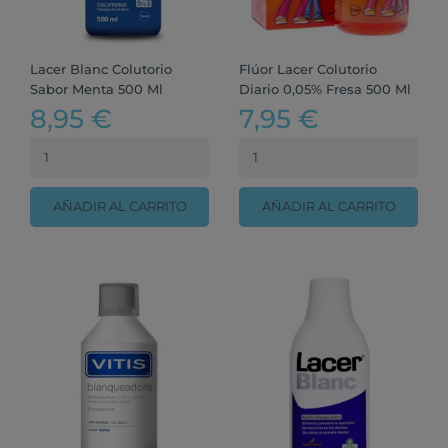
Lacer Blanc Colutorio
Flúor Lacer Colutorio
Sabor Menta 500 Ml
Diario 0,05% Fresa 500 Ml
8,95 €
7,95 €
AÑADIR AL CARRITO
AÑADIR AL CARRITO