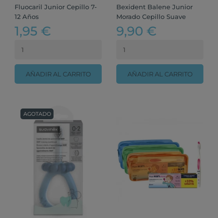
Fluocaril Junior Cepillo 7-
Bexident Balene Junior
12 Años
Morado Cepillo Suave
1,95 €
9,90 €
AÑADIR AL CARRITO
AÑADIR AL CARRITO
AGOTADO