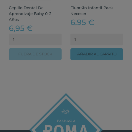
Cepillo Dental De
FluorKin Infantil Pack
Aprendizaje Baby 0-2
Neceser
Años
6,95 €
6,95 €
FUERA DE STOCK
AÑADIR AL CARRITO