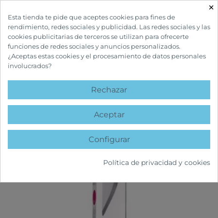
×

Esta tienda te pide que aceptes cookies para fines de
rendimiento, redes sociales y publicidad. Las redes sociales y las
cookies publicitarias de terceros se utilizan para ofrecerte
funciones de redes sociales y anuncios personalizados.
¿Aceptas estas cookies y el procesamiento de datos personales
involucrados?
INICIO
CUIDADOS BUCALES
CEPILLOS DE DIENTES
VITIS ENCÍAS
CEPILLO DENTAL
Rechazar
favorite
Aceptar
Configurar
Política de privacidad y cookies