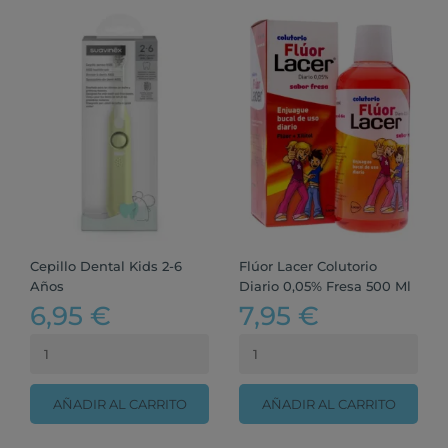
Cepillo Dental Kids 2-6
Flúor Lacer Colutorio
Años
Diario 0,05% Fresa 500 Ml
6,95 €
7,95 €
AÑADIR AL CARRITO
AÑADIR AL CARRITO