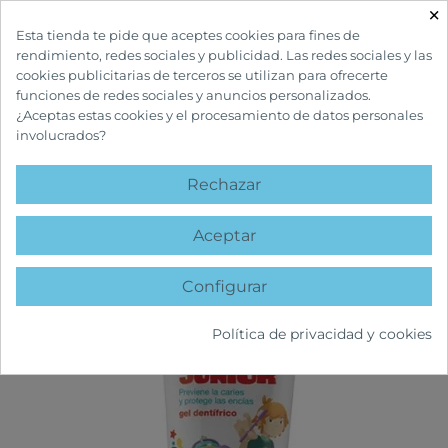
×

Esta tienda te pide que aceptes cookies para fines de
rendimiento, redes sociales y publicidad. Las redes sociales y las
cookies publicitarias de terceros se utilizan para ofrecerte
funciones de redes sociales y anuncios personalizados.
¿Aceptas estas cookies y el procesamiento de datos personales
involucrados?
INICIO
INFANTIL Y MATERNIDAD
HIGIENE BUCAL INFANTIL
VITIS
JUNIOR GEL DENTÍFRICO
Rechazar
favorite
Aceptar
Configurar
Política de privacidad y cookies