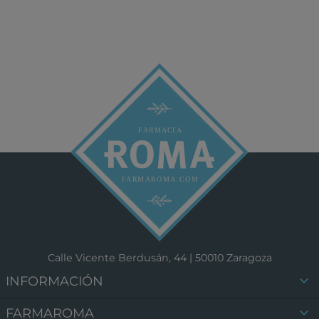
Calle Vicente Berdusán, 44 | 50010 Zaragoza

INFORMACIÓN

FARMAROMA