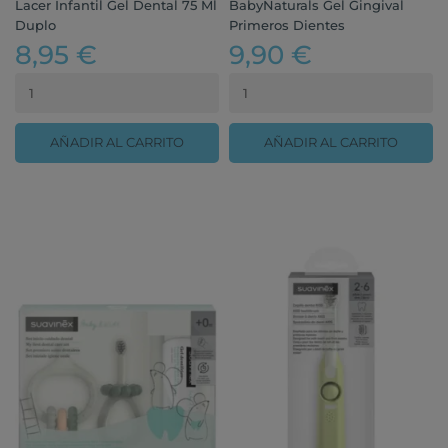
Lacer Infantil Gel Dental 75 Ml
BabyNaturals Gel Gingival
Duplo
Primeros Dientes
8,95 €
9,90 €
AÑADIR AL CARRITO
AÑADIR AL CARRITO