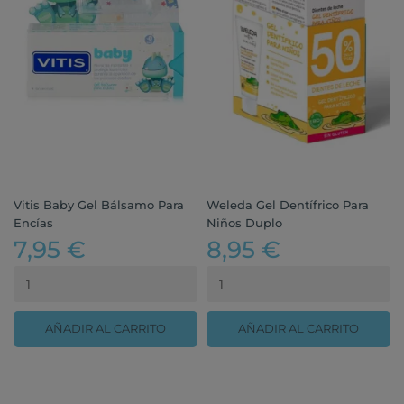
Vitis Baby Gel Bálsamo Para
Weleda Gel Dentífrico Para
Encías
Niños Duplo
7,95 €
8,95 €
AÑADIR AL CARRITO
AÑADIR AL CARRITO