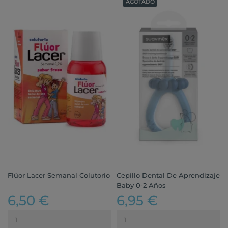
AGOTADO
Flúor Lacer Semanal Colutorio
Cepillo Dental De Aprendizaje
Baby 0-2 Años
6,50 €
6,95 €