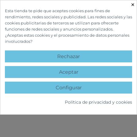
×

Esta tienda te pide que aceptes cookies para fines de
rendimiento, redes sociales y publicidad. Las redes sociales y las
cookies publicitarias de terceros se utilizan para ofrecerte
funciones de redes sociales y anuncios personalizados.
¿Aceptas estas cookies y el procesamiento de datos personales
involucrados?
INICIO
INFANTIL Y MATERNIDAD
HIGIENE BUCAL INFANTIL
Rechazar
HIGIENE BUCAL
INFANTIL
Aceptar
Configurar
Política de privacidad y cookies
FILTRAR