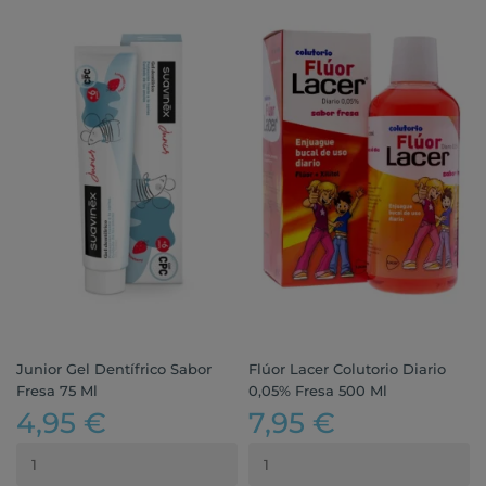
Junior Gel Dentífrico Sabor
Flúor Lacer Colutorio Diario
Fresa 75 Ml
0,05% Fresa 500 Ml
4,95 €
7,95 €