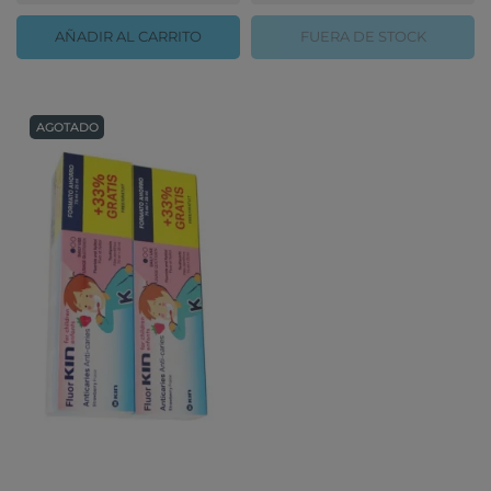
AÑADIR AL CARRITO
FUERA DE STOCK
AGOTADO