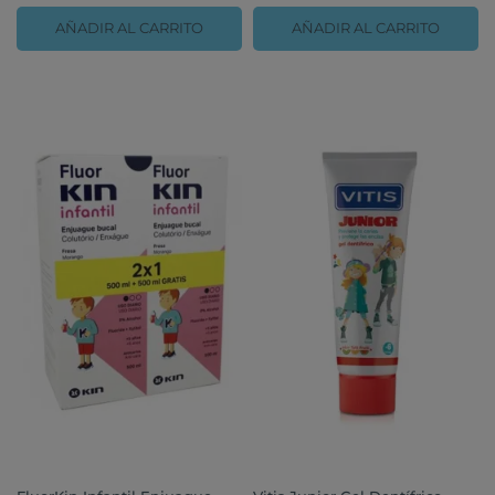
AÑADIR AL CARRITO
AÑADIR AL CARRITO