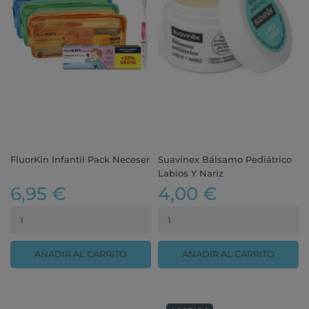
FluorKin Infantil Pack Neceser
Suavinex Bálsamo Pediátrico
Labios Y Nariz
6,95 €
4,00 €
AÑADIR AL CARRITO
AÑADIR AL CARRITO