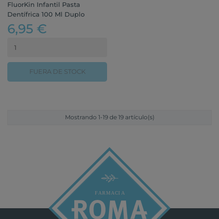
FluorKin Infantil Pasta
Dentífrica 100 Ml Duplo
6,95 €
FUERA DE STOCK
Mostrando 1-19 de 19 artículo(s)