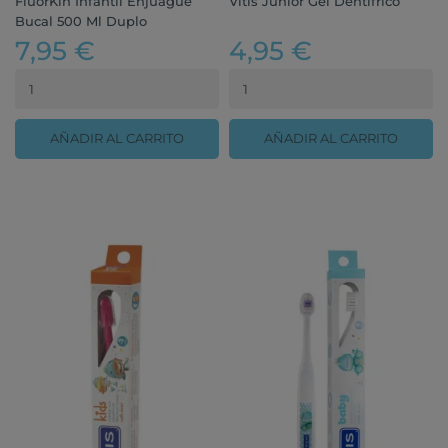
FluorKin Infantil Enjuague
Vitis Junior Gel Dentífrico
Bucal 500 Ml Duplo
7,95 €
4,95 €
AÑADIR AL CARRITO
AÑADIR AL CARRITO