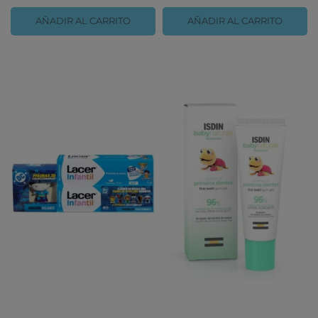
AÑADIR AL CARRITO
AÑADIR AL CARRITO