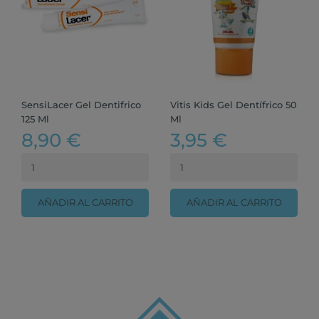
SensiLacer Gel Dentifrico
Vitis Kids Gel Dentífrico 50
125 Ml
Ml
8,90 €
3,95 €
AÑADIR AL CARRITO
AÑADIR AL CARRITO