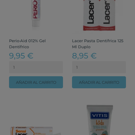
Perio·Aid 012% Gel
Lacer Pasta Dentífrica 125
Dentífrico
Ml Duplo
9,95 €
8,95 €
AÑADIR AL CARRITO
AÑADIR AL CARRITO