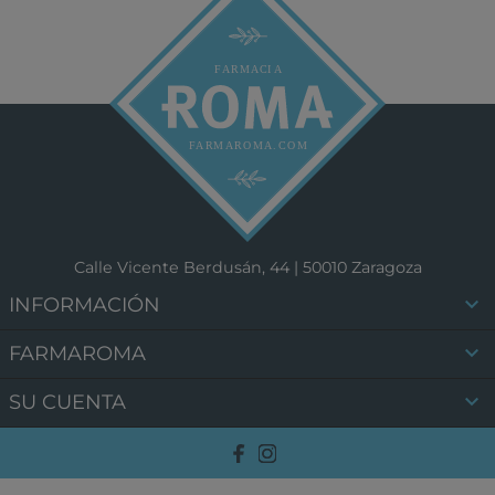
Calle Vicente Berdusán, 44 | 50010 Zaragoza

INFORMACIÓN

FARMAROMA

SU CUENTA