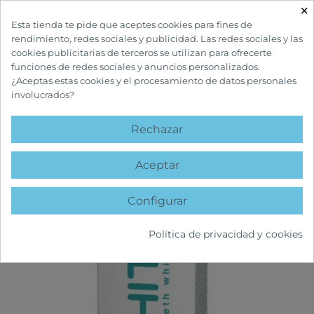
×

Esta tienda te pide que aceptes cookies para fines de
rendimiento, redes sociales y publicidad. Las redes sociales y las
cookies publicitarias de terceros se utilizan para ofrecerte
funciones de redes sociales y anuncios personalizados.
¿Aceptas estas cookies y el procesamiento de datos personales
involucrados?
INICIO
CUIDADOS BUCALES
PASTAS DENTÍFRICAS
IWHITE MANCHAS
OSCURAS BLANQUEADOR PASTA DENTAL
Rechazar
favorite
Aceptar
Configurar
Política de privacidad y cookies