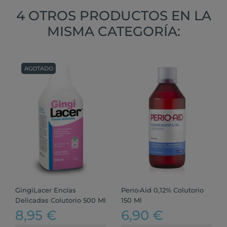
4 OTROS PRODUCTOS EN LA
MISMA CATEGORÍA:
AGOTADO
GingiLacer Encías
Perio·Aid 0,12% Colutorio
Delicadas Colutorio 500 Ml
150 Ml
8,95 €
6,90 €