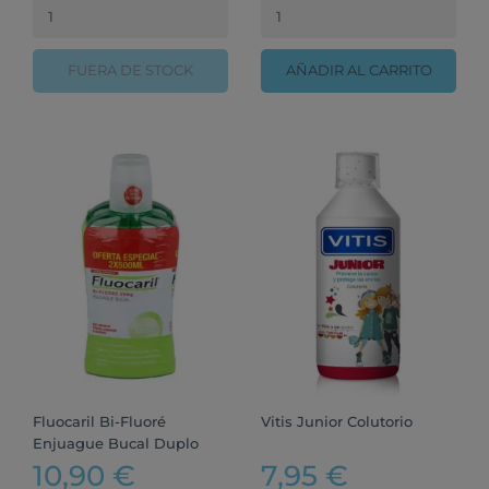
FUERA DE STOCK
AÑADIR AL CARRITO
Fluocaril Bi-Fluoré
Vitis Junior Colutorio
Enjuague Bucal Duplo
10,90 €
7,95 €