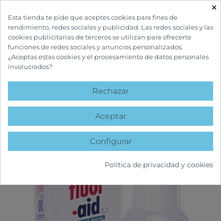
×

Esta tienda te pide que aceptes cookies para fines de
rendimiento, redes sociales y publicidad. Las redes sociales y las
cookies publicitarias de terceros se utilizan para ofrecerte
funciones de redes sociales y anuncios personalizados.
¿Aceptas estas cookies y el procesamiento de datos personales
involucrados?
INICIO
CUIDADOS BUCALES
COLUTORIOS Y ENJUAGUES
FLUOR·AID0,2
COLUTORIO SEMANAL
Rechazar
AGOTADO
favorite
Aceptar
Configurar
Política de privacidad y cookies