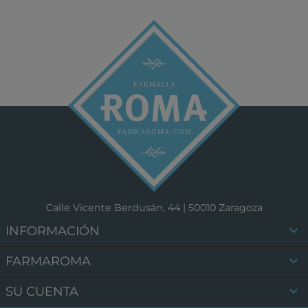
Calle Vicente Berdusán, 44 | 50010 Zaragoza

INFORMACIÓN

FARMAROMA

SU CUENTA