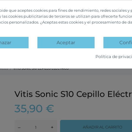
 pide que aceptes cookies para fines de rendimiento, redes sociales y 
y las cookies publicitarias de terceros se utilizan para ofrecerte funci
ncios personalizados. ¿Aceptas estas cookies y el procesamiento de d
hazar
Aceptar
Confi
A
PACKS PROMOCIÓN
OFERTAS Y DESCUENTOS
Política de privac
RICOS
VITIS SONIC S10 CEPILLO ELÉCTRICO
Vitis Sonic S10 Cepillo Eléct
35,90 €
–
+
AÑADIR AL CARRITO