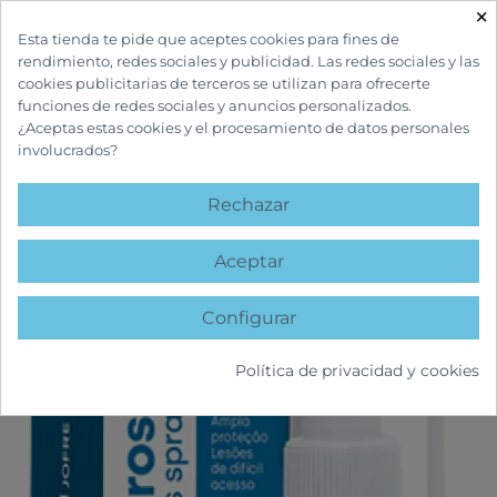
×

Esta tienda te pide que aceptes cookies para fines de
rendimiento, redes sociales y publicidad. Las redes sociales y las
cookies publicitarias de terceros se utilizan para ofrecerte
funciones de redes sociales y anuncios personalizados.
¿Aceptas estas cookies y el procesamiento de datos personales
involucrados?
INICIO
CUIDADOS BUCALES
AFTAS
MILROSINA AFTAS SPRAY
Rechazar
favorite
Aceptar
Configurar
Política de privacidad y cookies