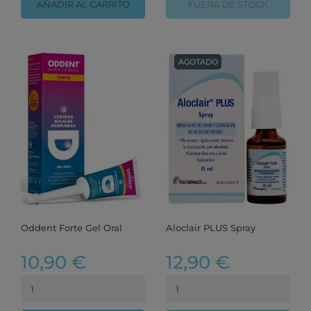
AÑADIR AL CARRITO
FUERA DE STOCK
AGOTADO
Oddent Forte Gel Oral
Aloclair PLUS Spray
10,90 €
12,90 €