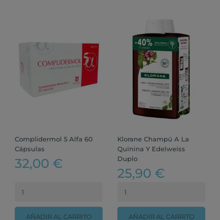
Complidermol 5 Alfa 60
Klorane Champú A La
Cápsulas
Quinina Y Edelweiss
Duplo
32,00 €
25,90 €
AÑADIR AL CARRITO
AÑADIR AL CARRITO