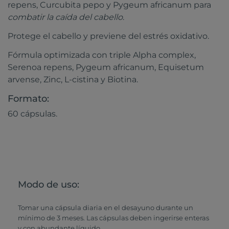
repens, Curcubita pepo y Pygeum africanum para
combatir la caída del cabello
.
Protege el cabello y previene del estrés oxidativo.
Fórmula optimizada con triple Alpha complex,
Serenoa repens, Pygeum africanum, Equisetum
arvense, Zinc, L-cistina y Biotina.
Formato:
60 cápsulas.
Modo de uso:
Tomar una cápsula diaria en el desayuno durante un
mínimo de 3 meses. Las cápsulas deben ingerirse enteras
y con abundante líquido.