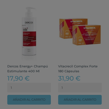
Dercos Energy+ Champú
Vitacrecil Complex Forte
Estimulante 400 Ml
180 Cápsulas
17,90 €
31,90 €
AÑADIR AL CARRITO
AÑADIR AL CARRITO