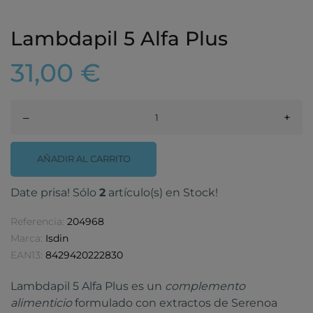
Lambdapil 5 Alfa Plus
31,00 €
–
+
AÑADIR AL CARRITO
Date prisa! Sólo
2
artículo(s) en Stock!
Referencia:
204968
Marca:
Isdin
EAN13:
8429420222830
Lambdapil 5 Alfa Plus es un
complemento
alimenticio
formulado con extractos de Serenoa