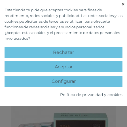
×

Esta tienda te pide que aceptes cookies para fines de
rendimiento, redes sociales y publicidad. Las redes sociales y las
cookies publicitarias de terceros se utilizan para ofrecerte
funciones de redes sociales y anuncios personalizados.
¿Aceptas estas cookies y el procesamiento de datos personales
involucrados?
INICIO
CUIDADOS CAPILARES
TRATAMIENTOS ANTICAÍDA
GOAH
CLINIC CABELLO 60 CÁPSULAS
Rechazar
favorite
Aceptar
Configurar
Política de privacidad y cookies