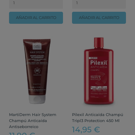
AÑADIR AL CARRITO
AÑADIR AL CARRITO
MartiDerm Hair System
Pilexil Anticaída Champú
Champú Anticaída
Tripl3 Protection 450 Ml
Antiseborreico
14,95 €