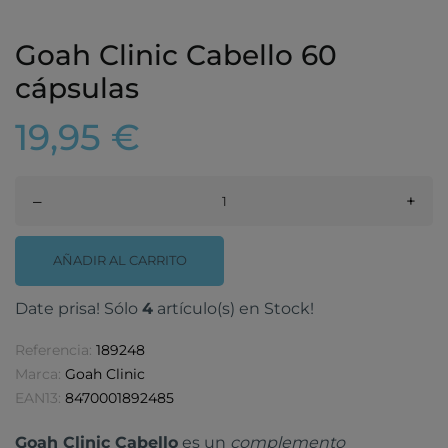
Goah Clinic Cabello 60
cápsulas
19,95 €
–
+
AÑADIR AL CARRITO
Date prisa! Sólo
4
artículo(s) en Stock!
Referencia:
189248
Marca:
Goah Clinic
EAN13:
8470001892485
Goah Clinic Cabello
es un
complemento