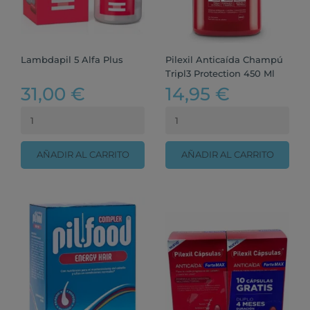
Lambdapil 5 Alfa Plus
Pilexil Anticaída Champú
Tripl3 Protection 450 Ml
31,00 €
14,95 €
AÑADIR AL CARRITO
AÑADIR AL CARRITO