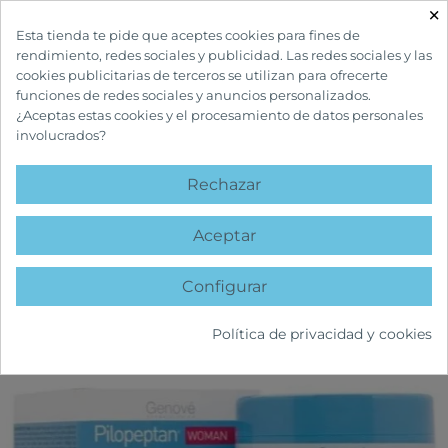
×

Esta tienda te pide que aceptes cookies para fines de
rendimiento, redes sociales y publicidad. Las redes sociales y las
cookies publicitarias de terceros se utilizan para ofrecerte
funciones de redes sociales y anuncios personalizados.
¿Aceptas estas cookies y el procesamiento de datos personales
involucrados?
INICIO
CUIDADOS CAPILARES
TRATAMIENTOS ANTICAÍDA
PILOPEPTAN
WOMAN MASCARILLA CAPILAR REPARADORA
Rechazar
favorite
Aceptar
Configurar
Política de privacidad y cookies