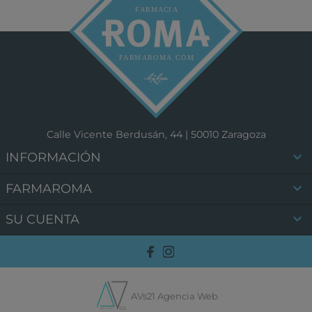
Calle Vicente Berdusán, 44 | 50010 Zaragoza

INFORMACIÓN

FARMAROMA

SU CUENTA
AVs21 Agencia Web