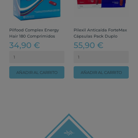
Pilfood Complex Energy
Pilexil Anticaída ForteMax
Hair 180 Comprimidos
Cápsulas Pack Duplo
34,90 €
55,90 €
AÑADIR AL CARRITO
AÑADIR AL CARRITO