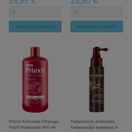
25,95 €
23,90 €
AÑADIR AL CARRITO
AÑADIR AL CARRITO
Pilexil Anticaída Champú
Tratamiento Anticaída
Tripl3 Protection 900 Ml
Fortalecedor Intensivo A