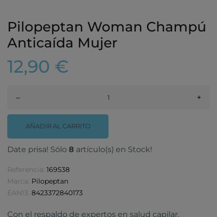
Pilopeptan Woman Champú
Anticaída Mujer
12,90 €
–
+
AÑADIR AL CARRITO
Date prisa! Sólo
8
artículo(s) en Stock!
Referencia:
169538
Marca:
Pilopeptan
EAN13:
8423372840173
Con el respaldo de expertos en salud capilar,