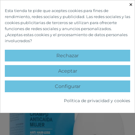
×

Esta tienda te pide que aceptes cookies para fines de
rendimiento, redes sociales y publicidad. Las redes sociales y las
cookies publicitarias de terceros se utilizan para ofrecerte
funciones de redes sociales y anuncios personalizados.
¿Aceptas estas cookies y el procesamiento de datos personales
involucrados?
INICIO
CUIDADOS CAPILARES
TRATAMIENTOS ANTICAÍDA
PILOPEPTAN
WOMAN CHAMPÚ ANTICAÍDA MUJER
Rechazar
favorite
Aceptar
Configurar
Política de privacidad y cookies