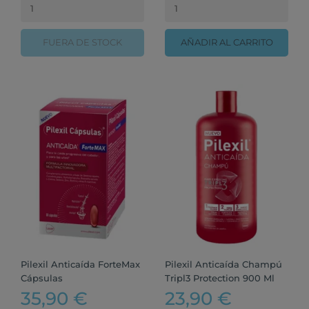
FUERA DE STOCK
AÑADIR AL CARRITO
Pilexil Anticaída ForteMax
Pilexil Anticaída Champú
Cápsulas
Tripl3 Protection 900 Ml
35,90 €
23,90 €