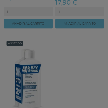
17,90 €
AÑADIR AL CARRITO
AÑADIR AL CARRITO
AGOTADO