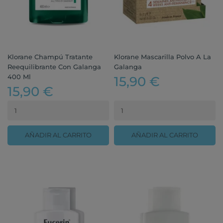
Klorane Champú Tratante
Klorane Mascarilla Polvo A La
Reequilibrante Con Galanga
Galanga
400 Ml
15,90 €
15,90 €
AÑADIR AL CARRITO
AÑADIR AL CARRITO