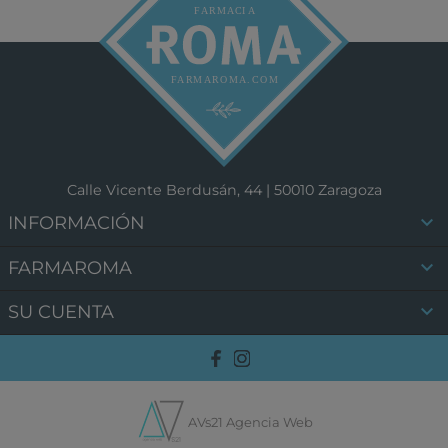
Calle Vicente Berdusán, 44 | 50010 Zaragoza

INFORMACIÓN

FARMAROMA

SU CUENTA
AVs21 Agencia Web