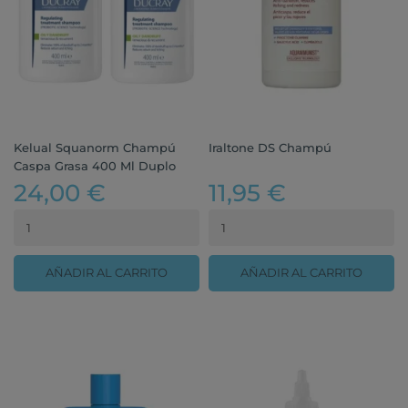
Kelual Squanorm Champú
Iraltone DS Champú
Caspa Grasa 400 Ml Duplo
24,00 €
11,95 €
AÑADIR AL CARRITO
AÑADIR AL CARRITO