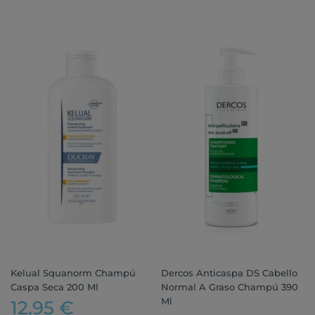
Kelual Squanorm Champú
Dercos Anticaspa DS Cabello
Caspa Seca 200 Ml
Normal A Graso Champú 390
Ml
12,95 €