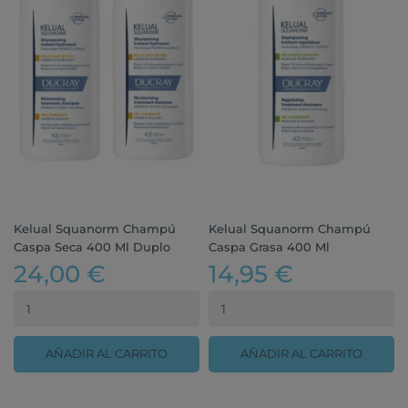
Kelual Squanorm Champú
Kelual Squanorm Champú
Caspa Seca 400 Ml Duplo
Caspa Grasa 400 Ml
24,00 €
14,95 €
AÑADIR AL CARRITO
AÑADIR AL CARRITO