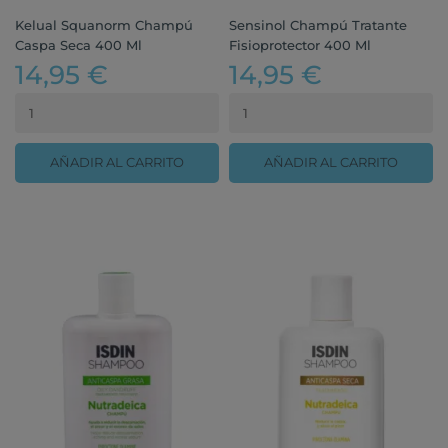
Kelual Squanorm Champú
Sensinol Champú Tratante
Caspa Seca 400 Ml
Fisioprotector 400 Ml
14,95 €
14,95 €
AÑADIR AL CARRITO
AÑADIR AL CARRITO