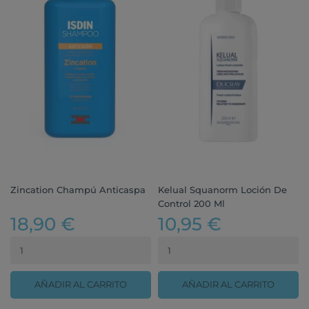
Zincation Champú Anticaspa
Kelual Squanorm Loción De
Control 200 Ml
18,90 €
10,95 €
AÑADIR AL CARRITO
AÑADIR AL CARRITO