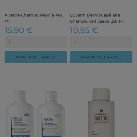
Klorane Champú Peonía 400
Eucerin DermoCapillaire
Ml
Champú Anticaspa 250 Ml
15,90 €
10,95 €
AÑADIR AL CARRITO
AÑADIR AL CARRITO