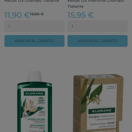
Kelual DS Champú Tratante
Kelual DS Intensive Champú
Tratante
11,90 €
15,95 €
13,90 €
AÑADIR AL CARRITO
AÑADIR AL CARRITO