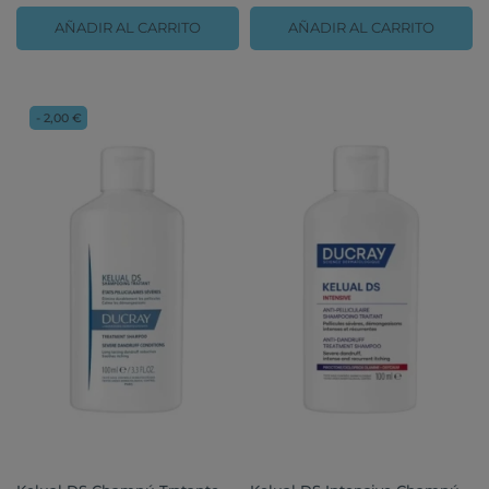
AÑADIR AL CARRITO
AÑADIR AL CARRITO
- 2,00 €