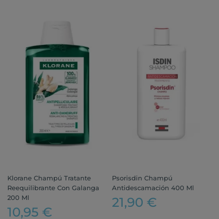
Klorane Champú Tratante
Psorisdin Champú
Reequilibrante Con Galanga
Antidescamación 400 Ml
200 Ml
21,90 €
10,95 €