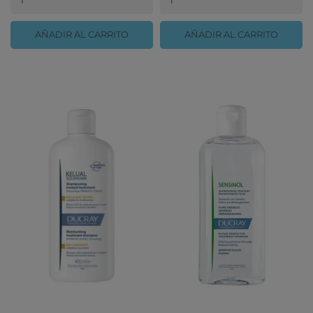
AÑADIR AL CARRITO
AÑADIR AL CARRITO