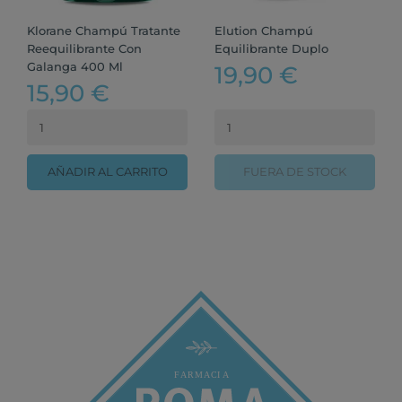
Klorane Champú Tratante
Elution Champú
Reequilibrante Con
Equilibrante Duplo
Galanga 400 Ml
19,90 €
15,90 €
AÑADIR AL CARRITO
FUERA DE STOCK