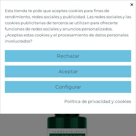
×

Esta tienda te pide que aceptes cookies para fines de
rendimiento, redes sociales y publicidad. Las redes sociales y las
cookies publicitarias de terceros se utilizan para ofrecerte
funciones de redes sociales y anuncios personalizados.
¿Aceptas estas cookies y el procesamiento de datos personales
involucrados?
INICIO
CUIDADOS CAPILARES
TRATAMIENTOS ANTICASPA Y PICOR
KLORANE TRATAMIENTO ANTIPICOR CON GALANGA
Rechazar
favorite
Aceptar
Configurar
Política de privacidad y cookies