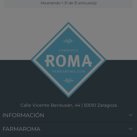
Mostrando 1-31 de 31 artículo(s)
Calle Vicente Berdusán, 44 | 50010 Zaragoza

INFORMACIÓN

FARMAROMA