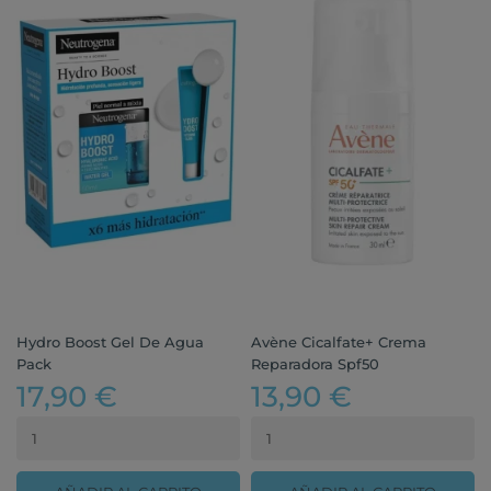
Hydro Boost Gel De Agua
Avène Cicalfate+ Crema
Pack
Reparadora Spf50
17,90 €
13,90 €