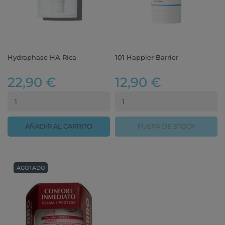
Hydraphase HA Rica
101 Happier Barrier
22,90 €
12,90 €
AÑADIR AL CARRITO
FUERA DE STOCK
AGOTADO