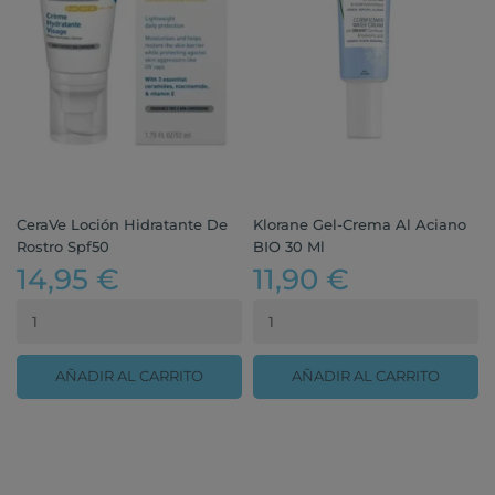
CeraVe Loción Hidratante De
Klorane Gel-Crema Al Aciano
Rostro Spf50
BIO 30 Ml
14,95 €
11,90 €
AÑADIR AL CARRITO
AÑADIR AL CARRITO