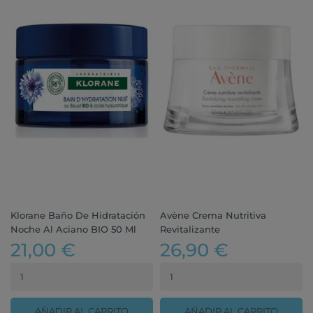
Klorane Baño De Hidratación
Avène Crema Nutritiva
Noche Al Aciano BIO 50 Ml
Revitalizante
21,00 €
26,90 €
AÑADIR AL CARRITO
AÑADIR AL CARRITO