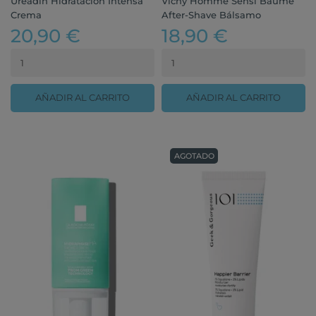
Ureadin Hidratación Intensa
Vichy Homme Sensi Baume
Crema
After-Shave Bálsamo
20,90 €
18,90 €
AÑADIR AL CARRITO
AÑADIR AL CARRITO
AGOTADO