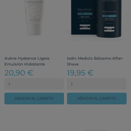
Avène Hydrance Ligera
Isdin Medicis Bálsamo After-
Emulsión Hidratante
Shave
20,90 €
19,95 €
AÑADIR AL CARRITO
AÑADIR AL CARRITO