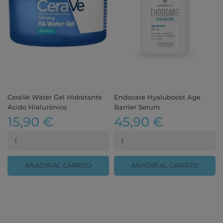
CeraVe Water Gel Hidratante
Endocare Hyaluboost Age
Ácido Hialurónico
Barrier Serum
15,90 €
45,90 €
AÑADIR AL CARRITO
AÑADIR AL CARRITO