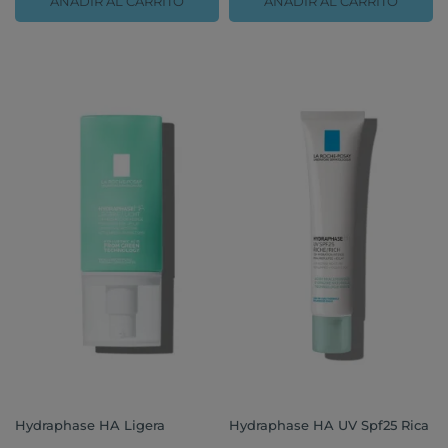
AÑADIR AL CARRITO
AÑADIR AL CARRITO
Hydraphase HA Ligera
Hydraphase HA UV Spf25 Rica