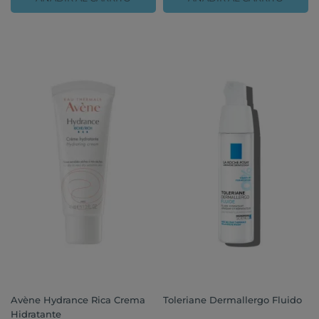
Avène Hydrance Rica Crema
Toleriane Dermallergo Fluido
Hidratante