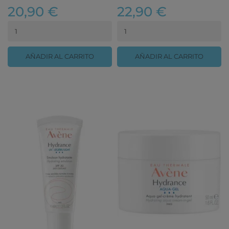
20,90 €
22,90 €
AÑADIR AL CARRITO
AÑADIR AL CARRITO