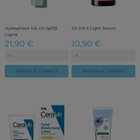
Hydraphase HA UV Spf25
101 HA 5 Light Serum
Ligera
21,90 €
10,90 €
AÑADIR AL CARRITO
AÑADIR AL CARRITO