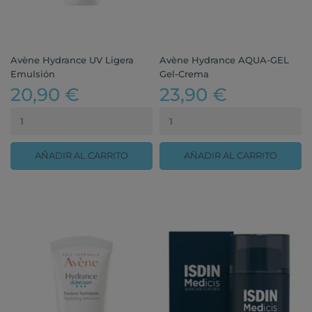
Avène Hydrance UV Ligera
Avène Hydrance AQUA-GEL
Emulsión
Gel-Crema
20,90 €
23,90 €
AÑADIR AL CARRITO
AÑADIR AL CARRITO