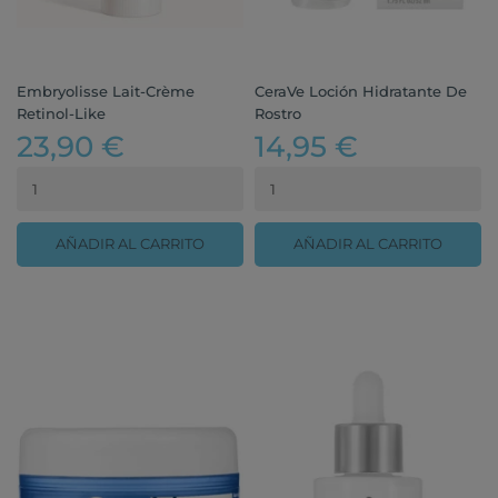
Embryolisse Lait-Crème
CeraVe Loción Hidratante De
Retinol-Like
Rostro
23,90 €
14,95 €
AÑADIR AL CARRITO
AÑADIR AL CARRITO