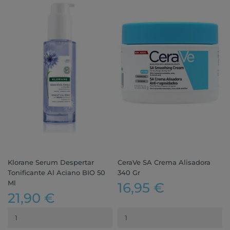
Klorane Serum Despertar
CeraVe SA Crema Alisadora
Tonificante Al Aciano BIO 50
340 Gr
Ml
16,95 €
21,90 €