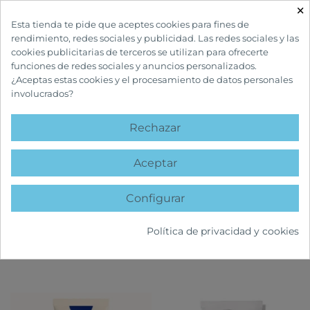
×

Esta tienda te pide que aceptes cookies para fines de
rendimiento, redes sociales y publicidad. Las redes sociales y las
cookies publicitarias de terceros se utilizan para ofrecerte
funciones de redes sociales y anuncios personalizados.
¿Aceptas estas cookies y el procesamiento de datos personales
involucrados?
INICIO
CUIDADOS FACIALES
HIDRATANTES FACIALES
Rechazar
HIDRATANTES FACIALES
Aceptar
Configurar
FILTRAR
Política de privacidad y cookies