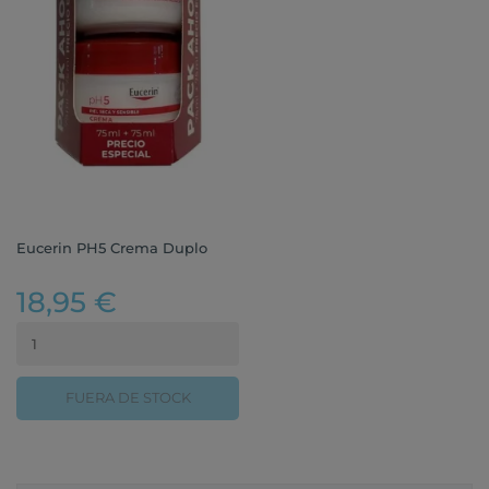
Eucerin PH5 Crema Duplo
18,95 €
FUERA DE STOCK