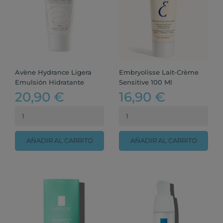
Avène Hydrance Ligera
Embryolisse Lait-Crème
Emulsión Hidratante
Sensitive 100 Ml
20,90 €
16,90 €
AÑADIR AL CARRITO
AÑADIR AL CARRITO