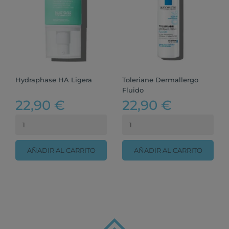
Hydraphase HA Ligera
Toleriane Dermallergo
Fluido
22,90 €
22,90 €
AÑADIR AL CARRITO
AÑADIR AL CARRITO