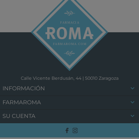
Calle Vicente Berdusán, 44 | 50010 Zaragoza

INFORMACIÓN

FARMAROMA

SU CUENTA