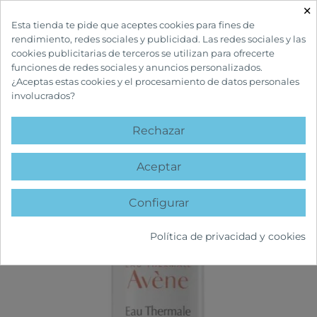
×

Esta tienda te pide que aceptes cookies para fines de
rendimiento, redes sociales y publicidad. Las redes sociales y las
cookies publicitarias de terceros se utilizan para ofrecerte
funciones de redes sociales y anuncios personalizados.
¿Aceptas estas cookies y el procesamiento de datos personales
involucrados?
INICIO
CUIDADOS FACIALES
HIDRATANTES FACIALES
AVÈNE AGUA
TERMAL SPRAY 150 ML
Rechazar
favorite
Aceptar
Configurar
Política de privacidad y cookies