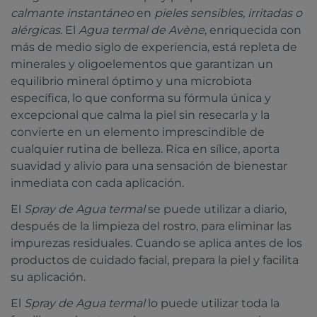
calmante instantáneo
en
pieles sensibles, irritadas o
alérgicas
. El
Agua termal de Avène
, enriquecida con
más de medio siglo de experiencia, está repleta de
minerales y oligoelementos que garantizan un
equilibrio mineral óptimo y una microbiota
específica, lo que conforma su fórmula única y
excepcional que calma la piel sin resecarla y la
convierte en un elemento imprescindible de
cualquier rutina de belleza. Rica en sílice, aporta
suavidad y alivio para una sensación de bienestar
inmediata con cada aplicación.
El
Spray de Agua termal
se puede utilizar a diario,
después de la limpieza del rostro, para eliminar las
impurezas residuales. Cuando se aplica antes de los
productos de cuidado facial, prepara la piel y facilita
su aplicación.
El
Spray de Agua termal
lo puede utilizar toda la