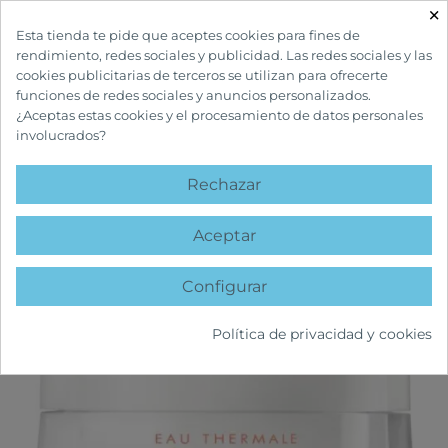
×

Esta tienda te pide que aceptes cookies para fines de
rendimiento, redes sociales y publicidad. Las redes sociales y las
cookies publicitarias de terceros se utilizan para ofrecerte
funciones de redes sociales y anuncios personalizados.
¿Aceptas estas cookies y el procesamiento de datos personales
involucrados?
INICIO
CUIDADOS FACIALES
HIDRATANTES FACIALES
AVÈNE CREMA
NUTRITIVA REVITALIZANTE
Rechazar
favorite
Aceptar
Configurar
Política de privacidad y cookies