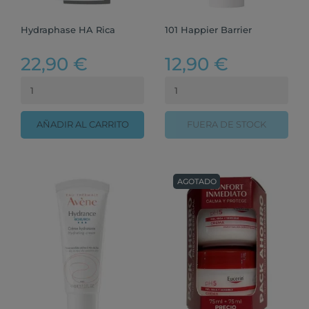
Hydraphase HA Rica
101 Happier Barrier
22,90 €
12,90 €
AÑADIR AL CARRITO
FUERA DE STOCK
AGOTADO