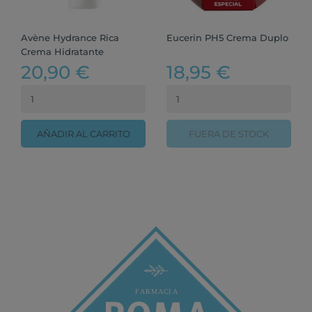
Avène Hydrance Rica
Eucerin PH5 Crema Duplo
Crema Hidratante
20,90 €
18,95 €
AÑADIR AL CARRITO
FUERA DE STOCK