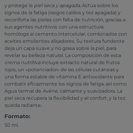
y protege la
piel seca y apagada
. Actúa sobre los
signos de la fatiga (rasgos caídos y tez apagada) y
reconforta las pieles con falta de nutrición, gracias a
sus agentes nutritivos con una estructura
homóloga al cemento intercelular, combinados con
aceites emolientes alisadores. Su textura fundente
deja un capa suave y no grasa sobre la piel, para
revelar su belleza natural. La composición de esta
crema nutritiva
incluye extracto natural de frutos
rojos, un «potenciador» de las células cutáneas y
una forma estable de vitamina E antioxidante para
combatir eficazmente los signos de fatiga, así como
Agua termal de
Avène
, calmante y suavizadora. La
piel seca recupera la flexibilidad y el confort, y la tez
queda radiante.
Formato:
50 ml.