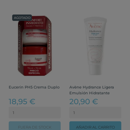
AGOTADO
Eucerin PH5 Crema Duplo
Avène Hydrance Ligera
Emulsión Hidratante
18,95 €
20,90 €
FUERA DE STOCK
AÑADIR AL CARRITO