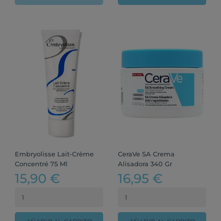
Embryolisse Lait-Crème
CeraVe SA Crema
Concentré 75 Ml
Alisadora 340 Gr
15,90 €
16,95 €