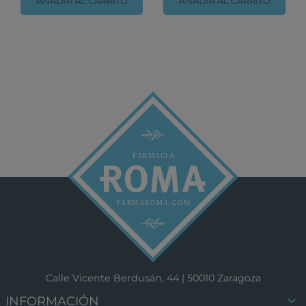
AÑADIR AL CARRITO
AÑADIR AL CARRITO
Calle Vicente Berdusán, 44 | 50010 Zaragoza

INFORMACIÓN