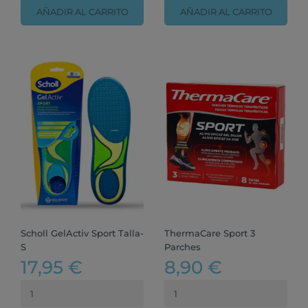
AÑADIR AL CARRITO
AÑADIR AL CARRITO
Scholl GelActiv Sport Talla-
ThermaCare Sport 3
S
Parches
17,95 €
8,90 €