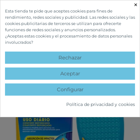
×

Esta tienda te pide que aceptes cookies para fines de
rendimiento, redes sociales y publicidad. Las redes sociales y las
cookies publicitarias de terceros se utilizan para ofrecerte
funciones de redes sociales y anuncios personalizados.
¿Aceptas estas cookies y el procesamiento de datos personales
involucrados?
INICIO
ORTOPEDIA
PRODUCTOS ORTOPÉDICOS
SCHOLL GELACTIV
USO DIARIO TALLA-S
Rechazar
favorite
Aceptar
Configurar
Política de privacidad y cookies