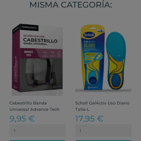
MISMA CATEGORÍA:
Cabestrillo Banda
Scholl GelActiv Uso Diario
Universal Advance Tech
Talla-L
9,95 €
17,95 €