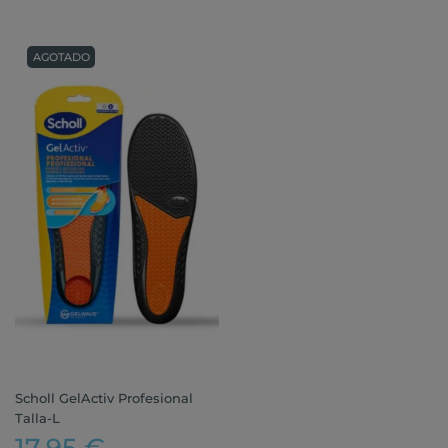
AGOTADO
Scholl GelActiv Profesional
Talla-L