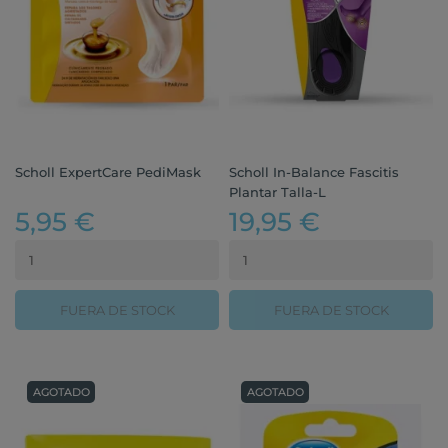
Scholl ExpertCare PediMask
Scholl In-Balance Fascitis
Plantar Talla-L
5,95 €
19,95 €
FUERA DE STOCK
FUERA DE STOCK
AGOTADO
AGOTADO