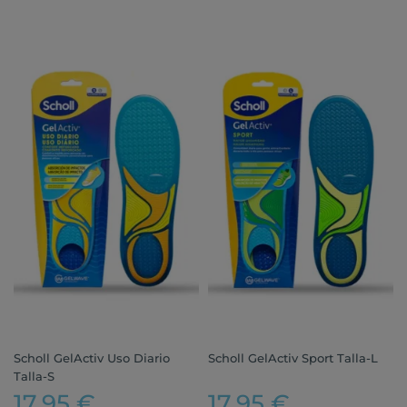
Scholl GelActiv Uso Diario
Scholl GelActiv Sport Talla-L
Talla-S
17,95 €
17,95 €