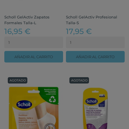
Scholl GelActiv Zapatos
Scholl GelActiv Profesional
Formales Talla-L
Talla-S
16,95 €
17,95 €
AÑADIR AL CARRITO
AÑADIR AL CARRITO
AGOTADO
AGOTADO