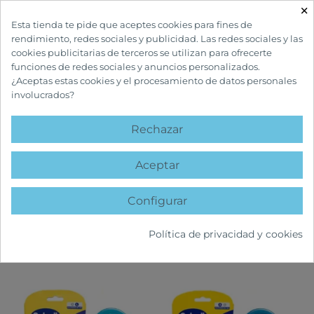
×

Esta tienda te pide que aceptes cookies para fines de
rendimiento, redes sociales y publicidad. Las redes sociales y las
cookies publicitarias de terceros se utilizan para ofrecerte
funciones de redes sociales y anuncios personalizados.
¿Aceptas estas cookies y el procesamiento de datos personales
involucrados?
INICIO
MARCAS
SCHOLL
Rechazar
Listado de productos por marca
Scholl
Aceptar
Configurar
FILTRAR
Política de privacidad y cookies