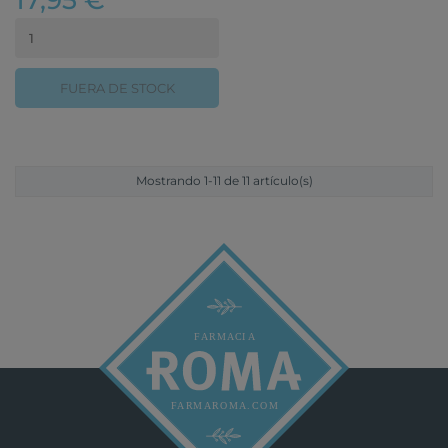
17,95 €
FUERA DE STOCK
Mostrando 1-11 de 11 artículo(s)