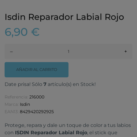
Isdin Reparador Labial Rojo
6,90 €
–
+
AÑADIR AL CARRITO
Date prisa! Sólo
7
artículo(s) en Stock!
Referencia:
216000
Marca:
Isdin
EAN13:
8429420292925
Protege, repara y dale un toque de color a tus labios
con
ISDIN Reparador Labial Rojo
, el stick que