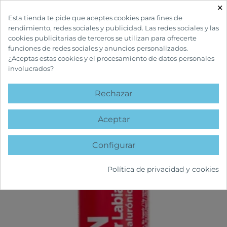
×

Esta tienda te pide que aceptes cookies para fines de
rendimiento, redes sociales y publicidad. Las redes sociales y las
cookies publicitarias de terceros se utilizan para ofrecerte
funciones de redes sociales y anuncios personalizados.
¿Aceptas estas cookies y el procesamiento de datos personales
involucrados?
INICIO
CUIDADOS FACIALES
LABIALES
ISDIN REPARADOR LABIAL
ROJO
Rechazar
favorite
Aceptar
Configurar
Política de privacidad y cookies