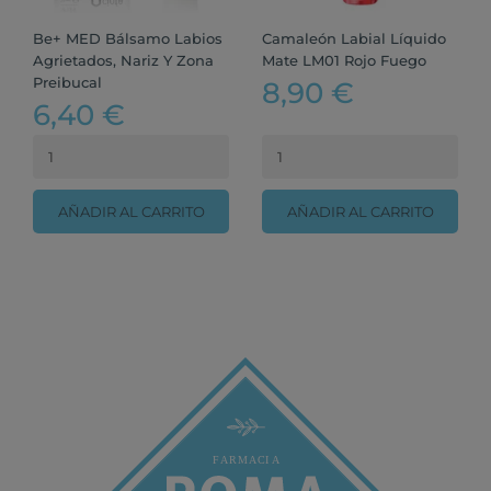
Be+ MED Bálsamo Labios
Camaleón Labial Líquido
Agrietados, Nariz Y Zona
Mate LM01 Rojo Fuego
Preibucal
8,90 €
6,40 €
AÑADIR AL CARRITO
AÑADIR AL CARRITO