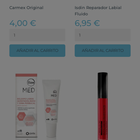
Carmex Original
Isdin Reparador Labial
Fluido
4,00 €
6,95 €
AÑADIR AL CARRITO
AÑADIR AL CARRITO