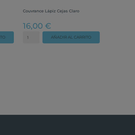
Couvrance Lápiz Cejas Claro
16,00 €
ITO
AÑADIR AL CARRITO