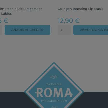
lm Repair Stick Reparador
Collagen Boosting Lip Mask
Y Labios
5 €
12,90 €
AÑADIR AL CARRITO
AÑADIR AL CARR