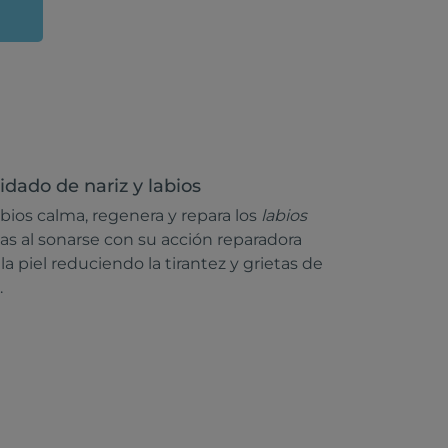
idado de nariz y labios
bios calma, regenera y repara los
labios
das al sonarse con su acción reparadora
la piel reduciendo la tirantez y grietas de
.