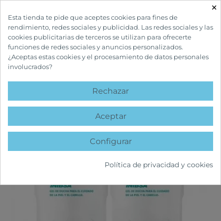
×

Esta tienda te pide que aceptes cookies para fines de
rendimiento, redes sociales y publicidad. Las redes sociales y las
cookies publicitarias de terceros se utilizan para ofrecerte
funciones de redes sociales y anuncios personalizados.
¿Aceptas estas cookies y el procesamiento de datos personales
involucrados?
INICIO
CUIDADOS CORPORALES
GEL DE BAÑO
INIBSA GEL
DERMATOLÓGICO PACK 2X1L
Rechazar
favorite
Aceptar
Configurar
Política de privacidad y cookies