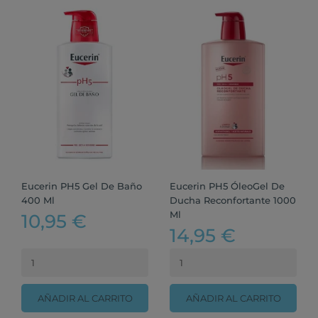
Eucerin PH5 Gel De Baño
Eucerin PH5 ÓleoGel De
400 Ml
Ducha Reconfortante 1000
Ml
10,95 €
14,95 €
AÑADIR AL CARRITO
AÑADIR AL CARRITO