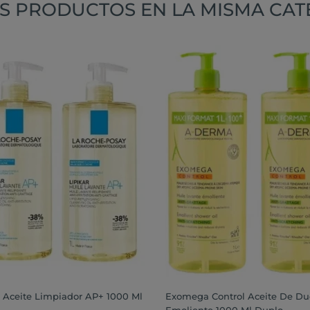
S PRODUCTOS EN LA MISMA CAT
r Aceite Limpiador AP+ 1000 Ml
Exomega Control Aceite De D
Emoliente 1000 Ml Duplo