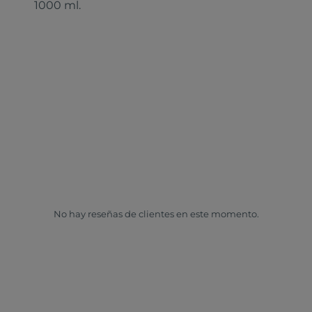
1000 ml.
No hay reseñas de clientes en este momento.