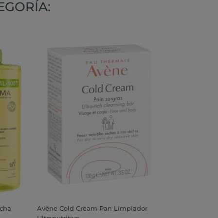
EGORÍA:
ucha
Avène Cold Cream Pan Limpiador
Ultranutritivo