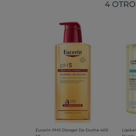
4 OTRO
Eucerin PH5 Oleogel De Ducha 400
Lipika
Ml
Duplo