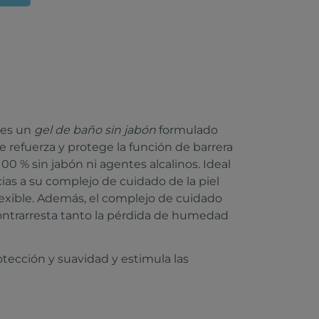
 es un
g
el de baño sin jabón
formulado
ue refuerza y protege la función de barrera
100 % sin jabón ni agentes alcalinos. Ideal
ias a su complejo de cuidado de la piel
flexible. Además, el complejo de cuidado
ontrarresta tanto la pérdida de humedad
tección y suavidad y estimula las