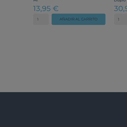
13,95 €
30,
AÑADIR AL CARRITO