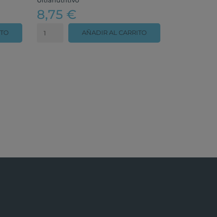
8,75 €
ITO
AÑADIR AL CARRITO