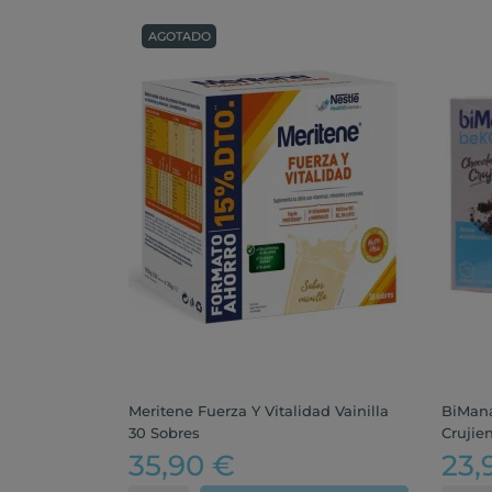
AGOTADO
Meritene Fuerza Y Vitalidad Vainilla
BiMan
30 Sobres
Crujie
35,90 €
23,