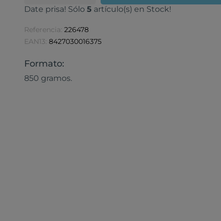
Date prisa! Sólo
5
artículo(s) en Stock!
Referencia:
226478
EAN13:
8427030016375
Formato:
850 gramos.