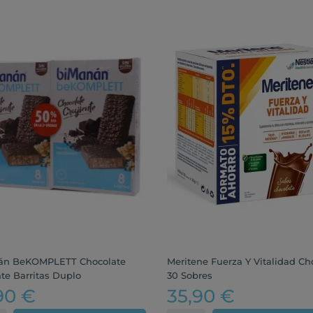
án BeKOMPLETT Chocolate
Meritene Fuerza Y Vitalidad Ch
nte Barritas Duplo
30 Sobres
90 €
35,90 €