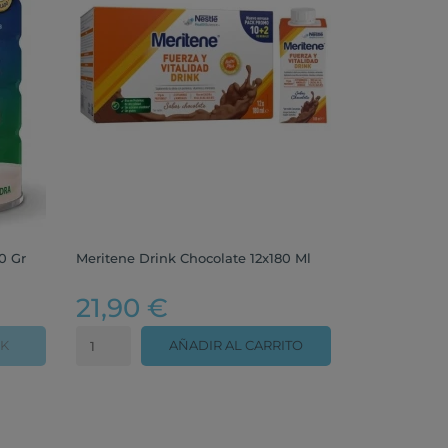
0 Gr
Meritene Drink Chocolate 12x180 Ml
21,90 €
CK
AÑADIR AL CARRITO