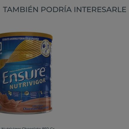
TAMBIÉN PODRÍA INTERESARLE
 Nutrivigor Chocolate 850 Gr