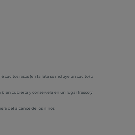
acitos rasos (en la lata se incluye un cacito) o
 bien cubierta y consérvela en un lugar fresco y
era del alcance de los niños.