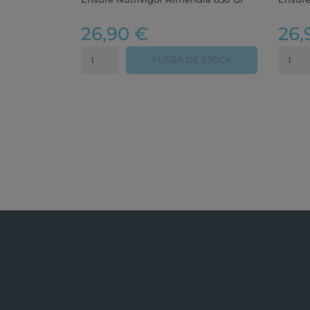
26,90 €
26,
FUERA DE STOCK