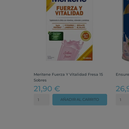
Meritene Fuerza Y Vitalidad Fresa 15
Ensure
Sobres
21,90 €
26,
AÑADIR AL CARRITO