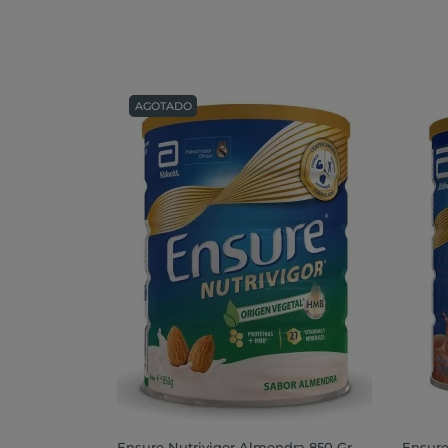
AGOTADO
Ensure Nutrivigor Almendra 850 Gr
Ensure