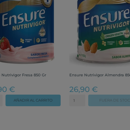
 Nutrivigor Fresa 850 Gr
Ensure Nutrivigor Almendra 85
90 €
26,90 €
AÑADIR AL CARRITO
FUERA DE STO