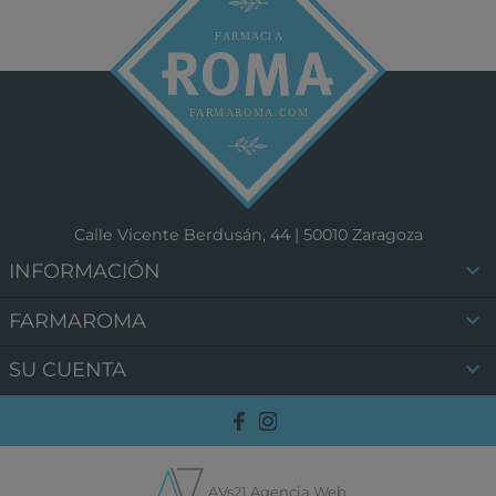
Calle Vicente Berdusán, 44 | 50010 Zaragoza

INFORMACIÓN

FARMAROMA

SU CUENTA
AVs21 Agencia Web