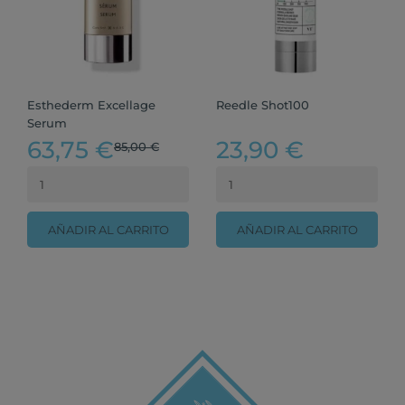
Esthederm Excellage
Reedle Shot100
Serum
63,75 €
23,90 €
85,00 €
AÑADIR AL CARRITO
AÑADIR AL CARRITO