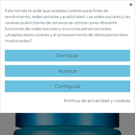
×

Esta tienda te pide que aceptes cookies para fines de
rendimiento, redes sociales y publicidad. Las redes sociales y las
cookies publicitarias de terceros se utilizan para ofrecerte
funciones de redes sociales y anuncios personalizados.
¿Aceptas estas cookies y el procesamiento de datos personales
involucrados?
INICIO
CUIDADOS FACIALES
ANTIEDAD
ENDOCARE AGE BARRIER
HYALUBOOST GEL CREMA
Rechazar
favorite
Aceptar
Configurar
Política de privacidad y cookies