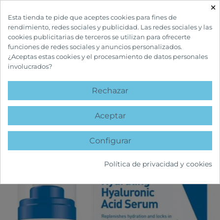
×

Esta tienda te pide que aceptes cookies para fines de
rendimiento, redes sociales y publicidad. Las redes sociales y las
cookies publicitarias de terceros se utilizan para ofrecerte
funciones de redes sociales y anuncios personalizados.
¿Aceptas estas cookies y el procesamiento de datos personales
involucrados?
INICIO
CUIDADOS FACIALES
ANTIEDAD
CERAVE SÉRUM HIDRATANTE
CON ÁCIDO HIALURÓNICO
Rechazar
favorite
Aceptar
Configurar
Política de privacidad y cookies