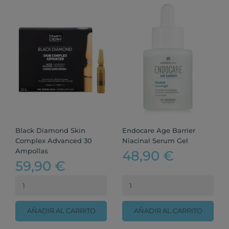
Black Diamond Skin
Endocare Age Barrier
Complex Advanced 30
Niacinal Serum Gel
Ampollas
48,90 €
59,90 €
AÑADIR AL CARRITO
AÑADIR AL CARRITO