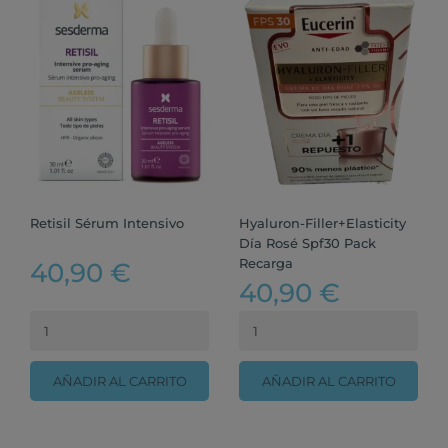
Retisil Sérum Intensivo
Hyaluron-Filler+Elasticity
Día Rosé Spf30 Pack
Recarga
40,90 €
40,90 €
AÑADIR AL CARRITO
AÑADIR AL CARRITO