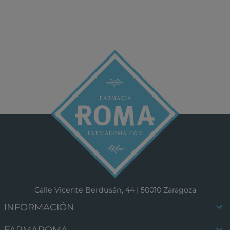
Calle Vicente Berdusán, 44 | 50010 Zaragoza

INFORMACIÓN

FARMAROMA