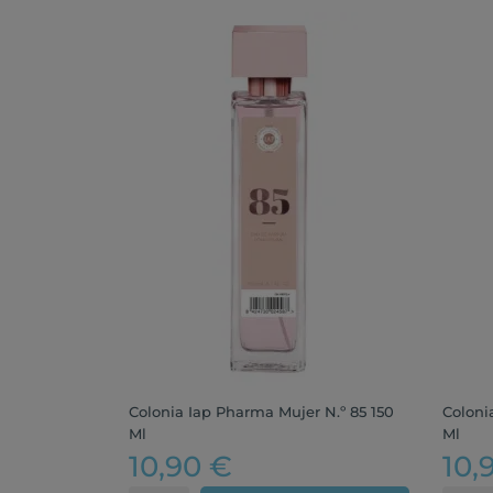
Colonia Iap Pharma Mujer N.º 85 150
Coloni
Ml
Ml
10,90 €
10,