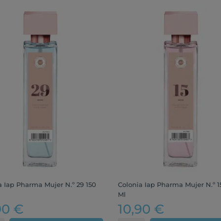
a Iap Pharma Mujer N.º 29 150
Colonia Iap Pharma Mujer N.º 1
Ml
90 €
10,90 €