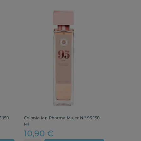
5 150
Colonia Iap Pharma Mujer N.º 95 150
Ml
10,90 €