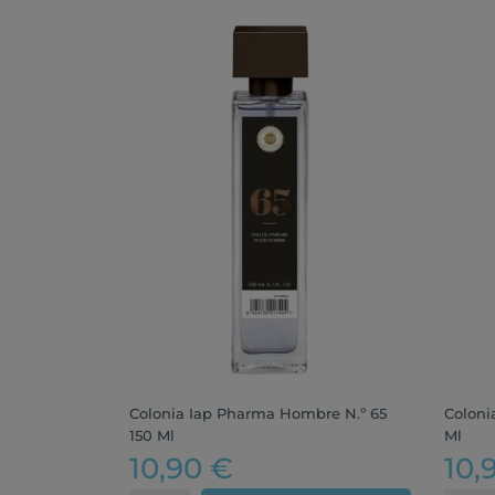
Colonia Iap Pharma Hombre N.º 65
Coloni
150 Ml
Ml
10,90 €
10,