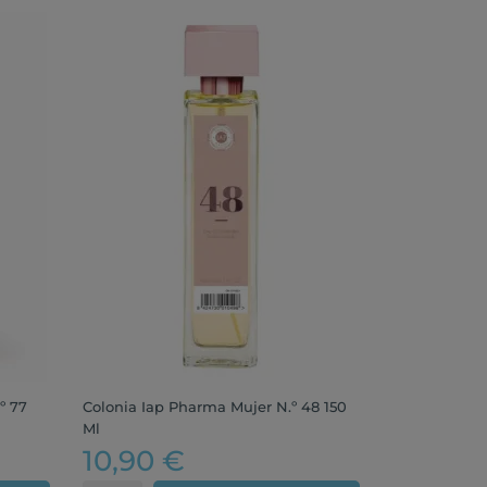
º 77
Colonia Iap Pharma Mujer N.º 48 150
Ml
10,90 €