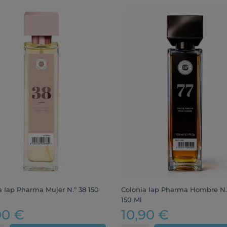
a Iap Pharma Mujer N.º 38 150
Colonia Iap Pharma Hombre N.
150 Ml
90 €
10,90 €