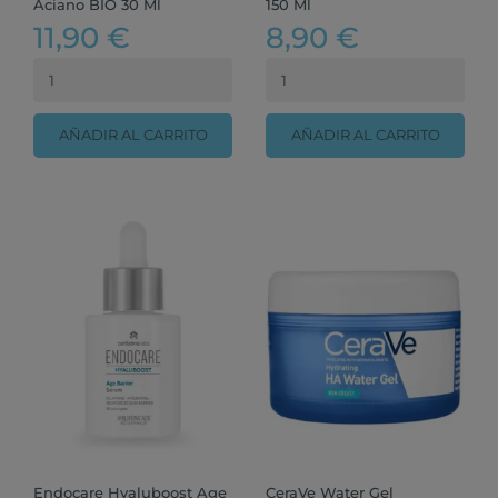
Aciano BIO 30 Ml
150 Ml
11,90 €
8,90 €
AÑADIR AL CARRITO
AÑADIR AL CARRITO
Endocare Hyaluboost Age
CeraVe Water Gel