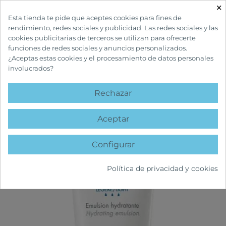
×

Esta tienda te pide que aceptes cookies para fines de
rendimiento, redes sociales y publicidad. Las redes sociales y las
cookies publicitarias de terceros se utilizan para ofrecerte
funciones de redes sociales y anuncios personalizados.
¿Aceptas estas cookies y el procesamiento de datos personales
involucrados?
INICIO
CUIDADOS FACIALES
HIDRATANTES FACIALES
AVÈNE
HYDRANCE LIGERA EMULSIÓN HIDRATANTE
Rechazar
favorite
Aceptar
Configurar
Política de privacidad y cookies