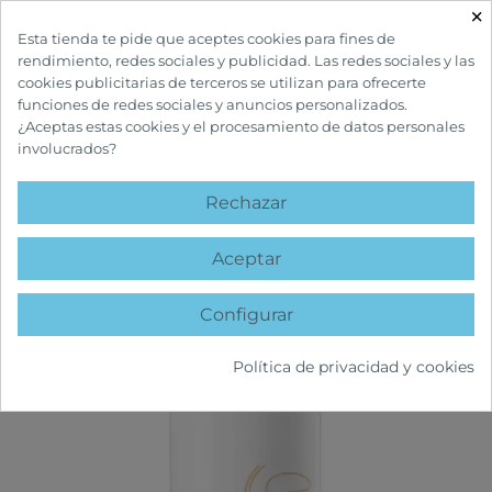
×

Esta tienda te pide que aceptes cookies para fines de
rendimiento, redes sociales y publicidad. Las redes sociales y las
cookies publicitarias de terceros se utilizan para ofrecerte
funciones de redes sociales y anuncios personalizados.
¿Aceptas estas cookies y el procesamiento de datos personales
involucrados?
INICIO
CUIDADOS SOLARES
SOLARES ADULTOS
AVÈNE FLUIDO
ANTIMANCHAS SPF50
Rechazar
favorite
Aceptar
Configurar
Política de privacidad y cookies