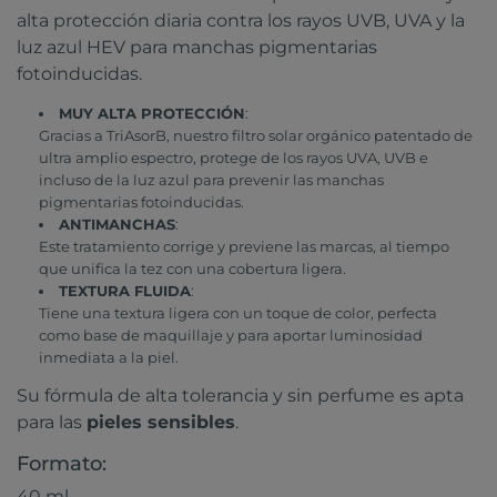
alta protección diaria contra los rayos UVB, UVA y la
luz azul HEV para manchas pigmentarias
fotoinducidas.
MUY ALTA PROTECCIÓN
:
Gracias a TriAsorB, nuestro filtro solar orgánico patentado de
ultra amplio espectro, protege de los rayos UVA, UVB e
incluso de la luz azul para prevenir las manchas
pigmentarias fotoinducidas.
ANTIMANCHAS
:
Este tratamiento corrige y previene las marcas, al tiempo
que unifica la tez con una cobertura ligera.
TEXTURA FLUIDA
:
Tiene una textura ligera con un toque de color, perfecta
como base de maquillaje y para aportar luminosidad
inmediata a la piel.
Su fórmula de alta tolerancia y sin perfume es apta
para las
pieles sensibles
.
Formato:
40 ml.