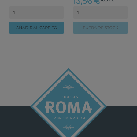
13,56 €
AÑADIR AL CARRITO
FUERA DE STOCK