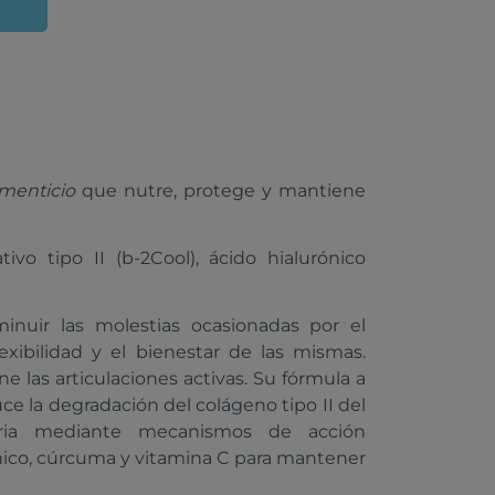
menticio
que nutre, protege y mantiene
vo tipo II (b-2Cool), ácido hialurónico
nuir las molestias ocasionadas por el
exibilidad y el bienestar de las mismas.
e las articulaciones activas. Su fórmula a
 la degradación del colágeno tipo II del
toria mediante mecanismos de acción
ico, cúrcuma y vitamina C para mantener