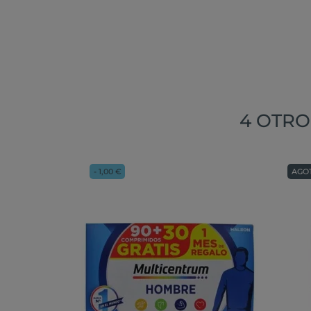
4 OTRO
- 1,00 €
AGO