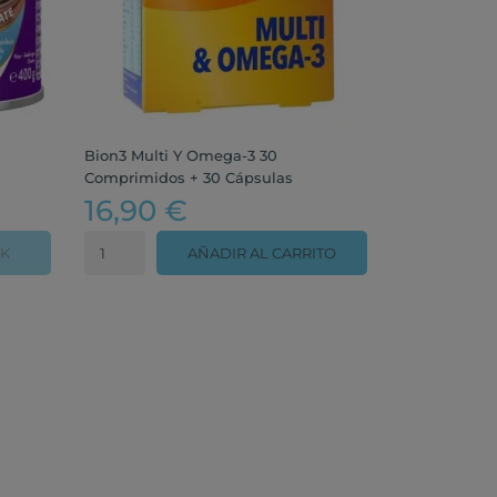
Bion3 Multi Y Omega-3 30
Comprimidos + 30 Cápsulas
16,90 €
CK
AÑADIR AL CARRITO