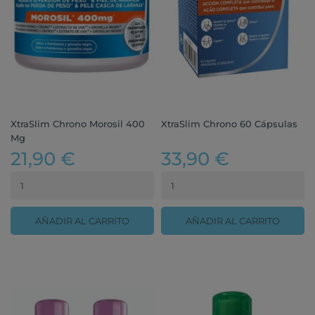
XtraSlim Chrono Morosil 400
XtraSlim Chrono 60 Cápsulas
Mg
21,90 €
33,90 €
AÑADIR AL CARRITO
AÑADIR AL CARRITO