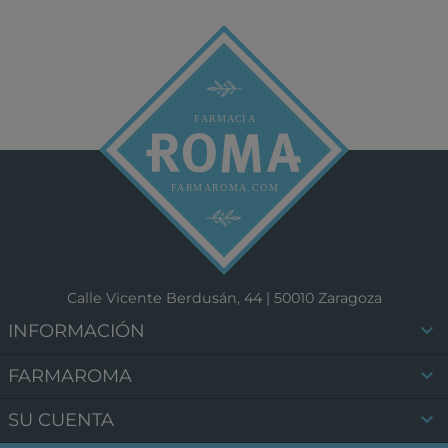
Calle Vicente Berdusán, 44 | 50010 Zaragoza

INFORMACIÓN

FARMAROMA

SU CUENTA