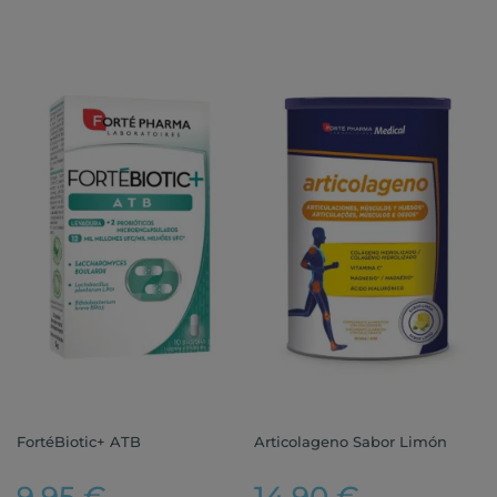
FortéBiotic+ ATB
Articolageno Sabor Limón