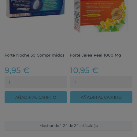
Forté Noche 30 Comprimidos
Forté Jalea Real 1000 Mg
9,95 €
10,95 €
AÑADIR AL CARRITO
AÑADIR AL CARRITO
Mostrando 1-24 de 24 artículo(s)