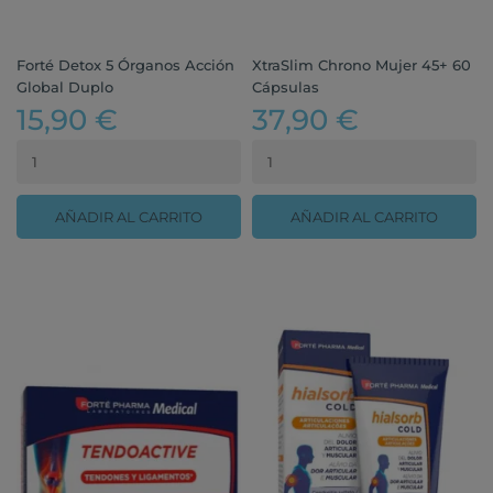
Forté Detox 5 Órganos Acción
XtraSlim Chrono Mujer 45+ 60
Global Duplo
Cápsulas
15,90 €
37,90 €
AÑADIR AL CARRITO
AÑADIR AL CARRITO