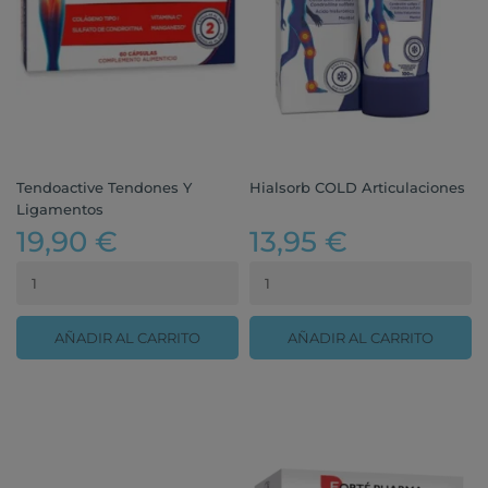
Tendoactive Tendones Y
Hialsorb COLD Articulaciones
Ligamentos
19,90 €
13,95 €
AÑADIR AL CARRITO
AÑADIR AL CARRITO