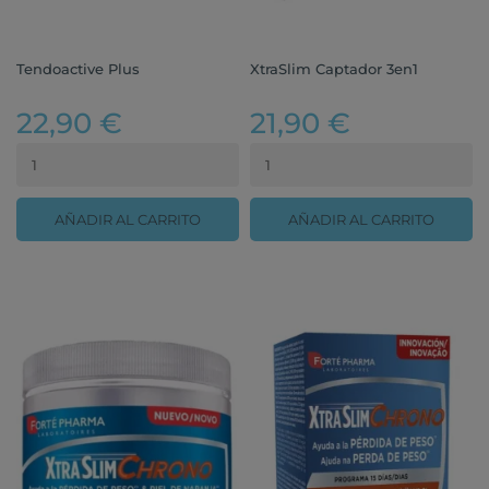
Tendoactive Plus
XtraSlim Captador 3en1
22,90 €
21,90 €
AÑADIR AL CARRITO
AÑADIR AL CARRITO