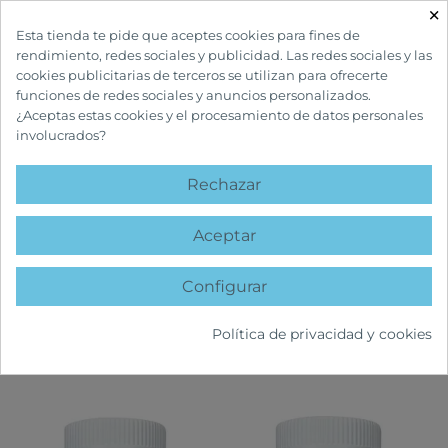
×

Esta tienda te pide que aceptes cookies para fines de
rendimiento, redes sociales y publicidad. Las redes sociales y las
cookies publicitarias de terceros se utilizan para ofrecerte
funciones de redes sociales y anuncios personalizados.
¿Aceptas estas cookies y el procesamiento de datos personales
involucrados?
INICIO
MARCAS
FORTÉ PHARMA
Rechazar
Listado de productos por marca
Forté Pharma
Aceptar
Configurar
FILTRAR
Política de privacidad y cookies