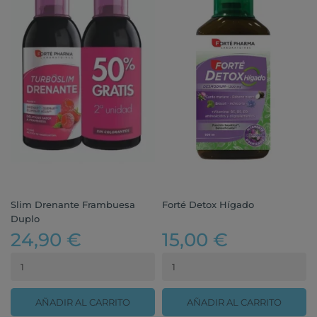
Slim Drenante Frambuesa
Forté Detox Hígado
Duplo
24,90 €
15,00 €
AÑADIR AL CARRITO
AÑADIR AL CARRITO