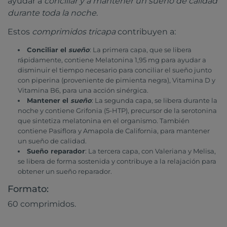
ayudar a
conciliar y a mantener un sueño de calidad
durante toda la noche
.
Estos
comprimidos tricapa
contribuyen a:
Conciliar el
sueño
: La primera capa, que se libera
rápidamente, contiene Melatonina 1,95 mg para ayudar a
disminuir el tiempo necesario para conciliar el sueño junto
con piperina (proveniente de pimienta negra), Vitamina D y
Vitamina B6, para una acción sinérgica.
Mantener el
sueño
: La segunda capa, se libera durante la
noche y contiene Grifonia (5-HTP), precursor de la serotonina
que sintetiza melatonina en el organismo. También
contiene Pasiflora y Amapola de California, para mantener
un sueño de calidad.
Sueño reparador
: La tercera capa, con Valeriana y Melisa,
se libera de forma sostenida y contribuye a la relajación para
obtener un sueño reparador.
Formato:
60 comprimidos.