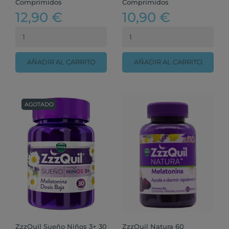
Comprimidos
Comprimidos
12,90 €
10,90 €
AÑADIR AL CARRITO
AÑADIR AL CARRITO
AGOTADO
ZzzQuil Sueño Niños 3+ 30
ZzzQuil Natura 60