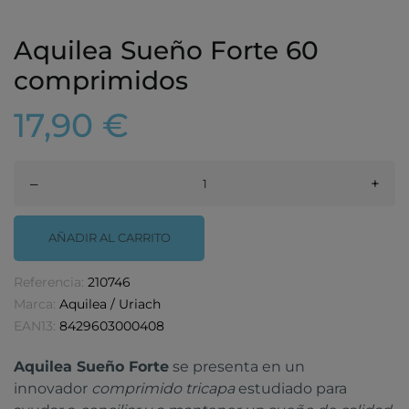
Aquilea Sueño Forte 60
comprimidos
17,90 €
–
+
AÑADIR AL CARRITO
Referencia:
210746
Marca:
Aquilea / Uriach
EAN13:
8429603000408
Aquilea Sueño Forte
se presenta en un
innovador
comprimido tricapa
estudiado para