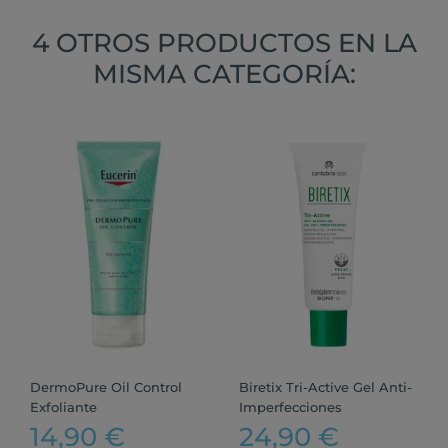
4 OTROS PRODUCTOS EN LA
MISMA CATEGORÍA:
DermoPure Oil Control
Biretix Tri-Active Gel Anti-
Exfoliante
Imperfecciones
14,90 €
24,90 €