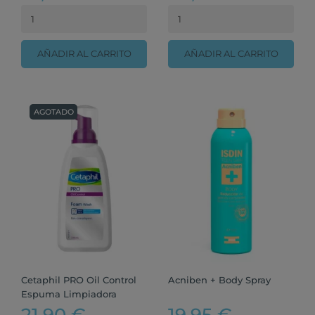
AÑADIR AL CARRITO
AÑADIR AL CARRITO
AGOTADO
Cetaphil PRO Oil Control
Acniben + Body Spray
Espuma Limpiadora