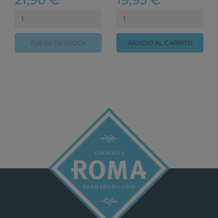
21,90 €
19,95 €
FUERA DE STOCK
AÑADIR AL CARRITO