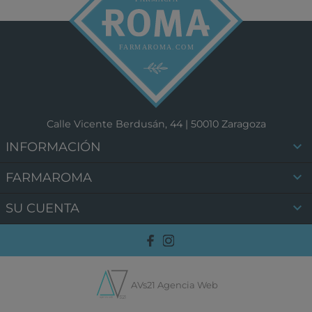
Calle Vicente Berdusán, 44 | 50010 Zaragoza

INFORMACIÓN

FARMAROMA

SU CUENTA
AVs21 Agencia Web