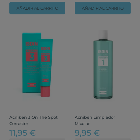
AÑADIR AL CARRITO
AÑADIR AL CARRITO
Acniben 3 On The Spot
Acniben Limpiador
Corrector
Micelar
11,95 €
9,95 €