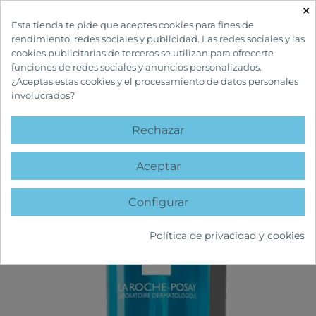
×

Esta tienda te pide que aceptes cookies para fines de
rendimiento, redes sociales y publicidad. Las redes sociales y las
cookies publicitarias de terceros se utilizan para ofrecerte
funciones de redes sociales y anuncios personalizados.
¿Aceptas estas cookies y el procesamiento de datos personales
involucrados?
INICIO
CUIDADOS FACIALES
ACNÉ
EFFACLAR GEL LIMPIADOR 400 ML
Rechazar
favorite
Aceptar
Configurar
Política de privacidad y cookies