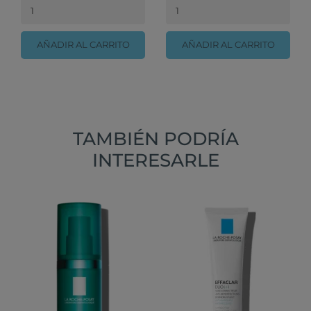
AÑADIR AL CARRITO
AÑADIR AL CARRITO
TAMBIÉN PODRÍA
INTERESARLE