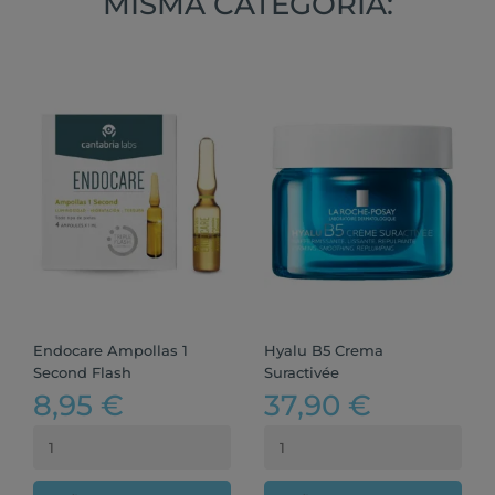
MISMA CATEGORÍA:
Endocare Ampollas 1
Hyalu B5 Crema
Second Flash
Suractivée
8,95 €
37,90 €