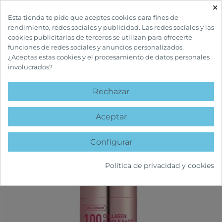
×

Esta tienda te pide que aceptes cookies para fines de
rendimiento, redes sociales y publicidad. Las redes sociales y las
cookies publicitarias de terceros se utilizan para ofrecerte
funciones de redes sociales y anuncios personalizados.
¿Aceptas estas cookies y el procesamiento de datos personales
involucrados?
INICIO
CUIDADOS FACIALES
ANTIEDAD
100 COLLAGEN REEDLE SHOT
Rechazar
favorite
Aceptar
Configurar
Política de privacidad y cookies