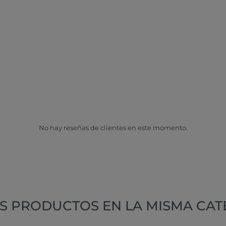
No hay reseñas de clientes en este momento.
S PRODUCTOS EN LA MISMA CAT