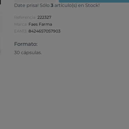
Date prisa! Sólo
3
artículo(s) en Stock!
Referencia:
222327
Marca:
Faes Farma
EAN13:
8424657057903
Formato:
30 cápsulas.