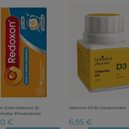
n Extra Defensas 30
Vitamina D3 60 Comprimidos
midos Efervescentes
90 €
6,95 €